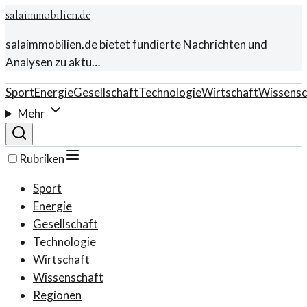
salaimmobilien.de
salaimmobilien.de bietet fundierte Nachrichten und
Analysen zu aktu…
Sport
Energie
Gesellschaft
Technologie
Wirtschaft
Wissensc
Mehr
Rubriken
Sport
Energie
Gesellschaft
Technologie
Wirtschaft
Wissenschaft
Regionen