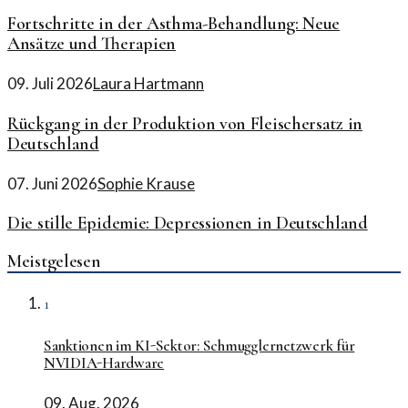
Fortschritte in der Asthma-Behandlung: Neue
Ansätze und Therapien
09. Juli 2026
Laura Hartmann
Rückgang in der Produktion von Fleischersatz in
Deutschland
07. Juni 2026
Sophie Krause
Die stille Epidemie: Depressionen in Deutschland
Meistgelesen
1
Sanktionen im KI-Sektor: Schmugglernetzwerk für
NVIDIA-Hardware
09. Aug. 2026