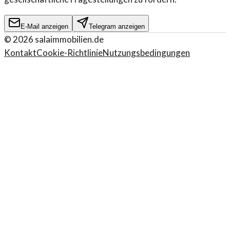
E-Mail anzeigen
Telegram anzeigen
©
2026
salaimmobilien.de
Kontakt
Cookie-Richtlinie
Nutzungsbedingungen