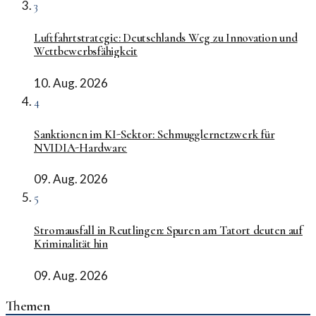
3
Luftfahrtstrategie: Deutschlands Weg zu Innovation und
Wettbewerbsfähigkeit
10. Aug. 2026
4
Sanktionen im KI-Sektor: Schmugglernetzwerk für
NVIDIA-Hardware
09. Aug. 2026
5
Stromausfall in Reutlingen: Spuren am Tatort deuten auf
Kriminalität hin
09. Aug. 2026
Themen