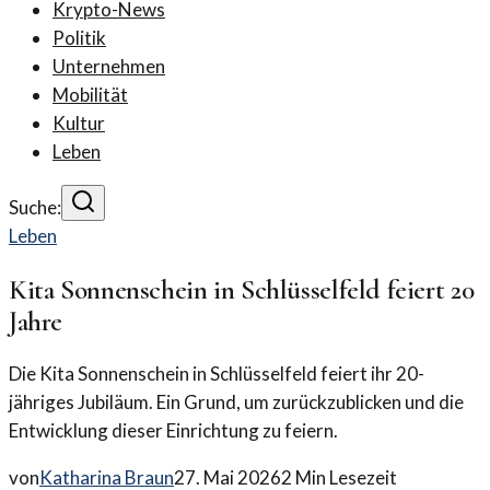
Krypto-News
Politik
Unternehmen
Mobilität
Kultur
Leben
Suche:
Leben
Kita Sonnenschein in Schlüsselfeld feiert 20
Jahre
Die Kita Sonnenschein in Schlüsselfeld feiert ihr 20-
jähriges Jubiläum. Ein Grund, um zurückzublicken und die
Entwicklung dieser Einrichtung zu feiern.
von
Katharina Braun
27. Mai 2026
2
Min Lesezeit