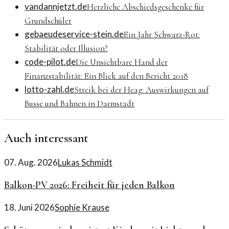
vandannjetzt.de
Herzliche Abschiedsgeschenke für
Grundschüler
gebaeudeservice-stein.de
Ein Jahr Schwarz-Rot:
Stabilität oder Illusion?
code-pilot.de
Die Unsichtbare Hand der
Finanzstabilität: Ein Blick auf den Bericht 2018
lotto-zahl.de
Streik bei der Heag: Auswirkungen auf
Busse und Bahnen in Darmstadt
Auch interessant
07. Aug. 2026
Lukas Schmidt
Balkon-PV 2026: Freiheit für jeden Balkon
18. Juni 2026
Sophie Krause