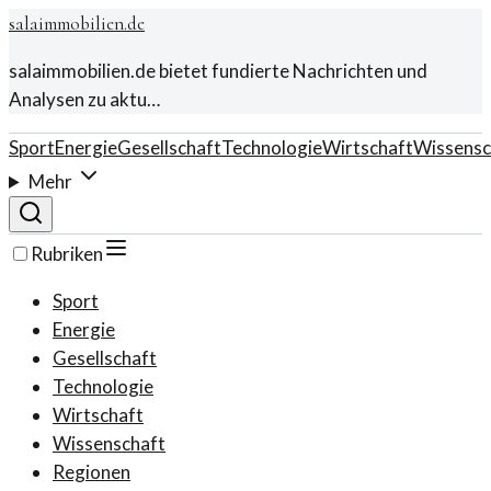
salaimmobilien.de
salaimmobilien.de bietet fundierte Nachrichten und
Analysen zu aktu…
Sport
Energie
Gesellschaft
Technologie
Wirtschaft
Wissensc
Mehr
Rubriken
Sport
Energie
Gesellschaft
Technologie
Wirtschaft
Wissenschaft
Regionen