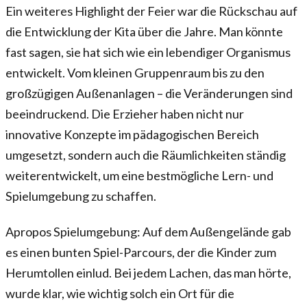
Ein weiteres Highlight der Feier war die Rückschau auf
die Entwicklung der Kita über die Jahre. Man könnte
fast sagen, sie hat sich wie ein lebendiger Organismus
entwickelt. Vom kleinen Gruppenraum bis zu den
großzügigen Außenanlagen – die Veränderungen sind
beeindruckend. Die Erzieher haben nicht nur
innovative Konzepte im pädagogischen Bereich
umgesetzt, sondern auch die Räumlichkeiten ständig
weiterentwickelt, um eine bestmögliche Lern- und
Spielumgebung zu schaffen.
Apropos Spielumgebung: Auf dem Außengelände gab
es einen bunten Spiel-Parcours, der die Kinder zum
Herumtollen einlud. Bei jedem Lachen, das man hörte,
wurde klar, wie wichtig solch ein Ort für die