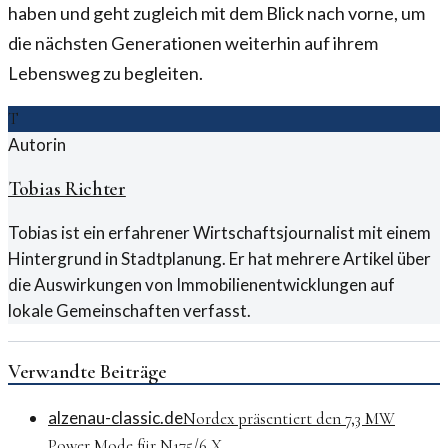
haben und geht zugleich mit dem Blick nach vorne, um
die nächsten Generationen weiterhin auf ihrem
Lebensweg zu begleiten.
T
Autorin
Tobias Richter
Tobias ist ein erfahrener Wirtschaftsjournalist mit einem
Hintergrund in Stadtplanung. Er hat mehrere Artikel über
die Auswirkungen von Immobilienentwicklungen auf
lokale Gemeinschaften verfasst.
Verwandte Beiträge
alzenau-classic.de
Nordex präsentiert den 7,3 MW
Power Mode für N175/6.X