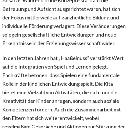
Ansätze. Während frühe Konzepte stark auf die
Betreuung und Aufsicht ausgerichtet waren, hat sich
der Fokus mittlerweile auf ganzheitliche Bildung und
individuelle Förderung verlagert. Diese Veränderungen
spiegeln gesellschaftliche Entwicklungen und neue
Erkenntnisse in der Erziehungswissenschaft wider.
In den letzten Jahren hat „Haaßelnuss“ verstärkt Wert
auf die Integration von Spiel und Lernen gelegt.
Fachkräfte betonen, dass Spielen eine fundamentale
Rolle in der kindlichen Entwicklung spielt. Die Kita
bietet eine Vielzahl von Aktivitäten, die nicht nur die
Kreativität der Kinder anregen, sondern auch soziale
Kompetenzen fördern. Auch die Zusammenarbeit mit
den Eltern hat sich weiterentwickelt, wobei
regelmäßige Gespräche und Aktionen zur Stärkung der