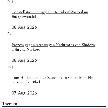
3
Constellation Energy: Der Kernkraft-Vorteil im
Energiewandel
08. Aug. 2026
4
Prozess gegen Arzt wegen Nacktfotos von Kindern
während Narkose
08. Aug. 2026
5
Tom Holland und die Zukunft von Spider-Man: Ein
persönlicher Blick
07. Aug. 2026
Themen