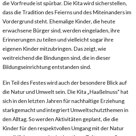
die Vorfreude ist spürbar. Die Kita wird sicherstellen,
dass die Tradition des Feierns und des Miteinanders im
Vordergrund steht. Ehemalige Kinder, die heute
erwachsene Bürger sind, werden eingeladen, ihre
Erinnerungen zu teilen und vielleicht sogar ihre
eigenen Kinder mitzubringen. Das zeigt, wie
weitreichend die Bindungen sind, die in dieser
Bildungseinrichtung entstanden sind.
Ein Teil des Festes wird auch der besondere Blick auf
die Natur und Umwelt sein. Die Kita „Haaßelnuss“ hat
sich in den letzten Jahren für nachhaltige Erziehung
starkgemacht und integriert Umweltschutzthemen in
den Alltag. So werden Aktivitäten geplant, die die
Kinder für den respektvollen Umgang mit der Natur