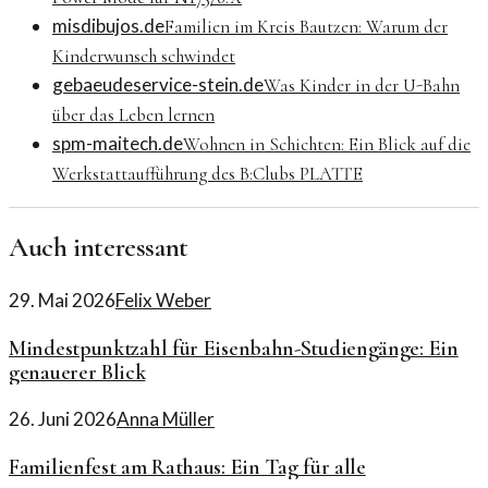
misdibujos.de
Familien im Kreis Bautzen: Warum der
Kinderwunsch schwindet
gebaeudeservice-stein.de
Was Kinder in der U-Bahn
über das Leben lernen
spm-maitech.de
Wohnen in Schichten: Ein Blick auf die
Werkstattaufführung des B:Clubs PLATTE
Auch interessant
29. Mai 2026
Felix Weber
Mindestpunktzahl für Eisenbahn-Studiengänge: Ein
genauerer Blick
26. Juni 2026
Anna Müller
Familienfest am Rathaus: Ein Tag für alle