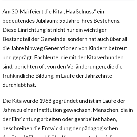
Am 30. Mai feiert die Kita „Haaßelnuss“ ein
bedeutendes Jubiläum: 55 Jahre ihres Bestehens.
Diese Einrichtung ist nicht nur ein wichtiger
Bestandteil der Gemeinde, sondern hat auch über all
die Jahre hinweg Generationen von Kindern betreut
und geprägt. Fachleute, die mit der Kita verbunden
sind, berichten oft von den Veränderungen, die die
frühkindliche Bildung im Laufe der Jahrzehnte
durchlebt hat.
Die Kita wurde 1968 gegründet und ist im Laufe der
Jahre zu einer Institution gewachsen. Menschen, die in
der Einrichtung arbeiten oder gearbeitet haben,
beschreiben die Entwicklung der pädagogischen