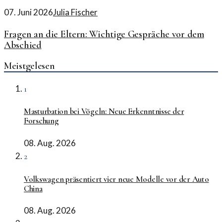
07. Juni 2026
Julia Fischer
Fragen an die Eltern: Wichtige Gespräche vor dem
Abschied
Meistgelesen
1
Masturbation bei Vögeln: Neue Erkenntnisse der
Forschung
08. Aug. 2026
2
Volkswagen präsentiert vier neue Modelle vor der Auto
China
08. Aug. 2026