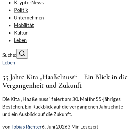
Krypto-News
Politik
Unternehmen
Mobilität
Kultur
Leben
Suche:
Leben
55 Jahre Kita „Haaßelnuss“ – Ein Blick in die
Vergangenheit und Zukunft
Die Kita „Haaßelnuss“ feiert am 30. Mai ihr 55-jähriges
Bestehen. Ein Rückblick auf die vergangenen Jahrzehnte
und ein Ausblick auf die Zukunft.
von
Tobias Richter
6. Juni 2026
3
Min Lesezeit