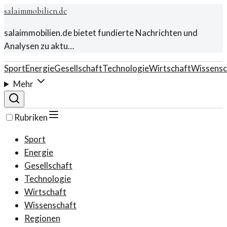
salaimmobilien.de
salaimmobilien.de bietet fundierte Nachrichten und
Analysen zu aktu…
Sport
Energie
Gesellschaft
Technologie
Wirtschaft
Wissensc
Mehr
Rubriken
Sport
Energie
Gesellschaft
Technologie
Wirtschaft
Wissenschaft
Regionen