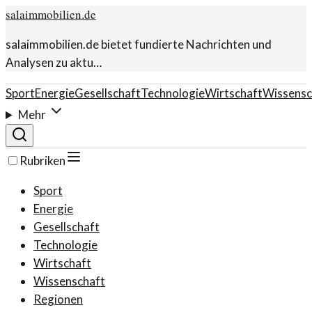
salaimmobilien.de
salaimmobilien.de bietet fundierte Nachrichten und
Analysen zu aktu…
Sport
Energie
Gesellschaft
Technologie
Wirtschaft
Wissensc
Mehr
Rubriken
Sport
Energie
Gesellschaft
Technologie
Wirtschaft
Wissenschaft
Regionen