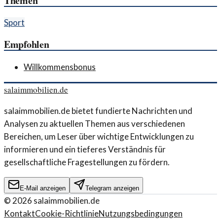
Themen
Sport
Empfohlen
Willkommensbonus
salaimmobilien.de
salaimmobilien.de bietet fundierte Nachrichten und
Analysen zu aktuellen Themen aus verschiedenen
Bereichen, um Leser über wichtige Entwicklungen zu
informieren und ein tieferes Verständnis für
gesellschaftliche Fragestellungen zu fördern.
E-Mail anzeigen
Telegram anzeigen
©
2026
salaimmobilien.de
Kontakt
Cookie-Richtlinie
Nutzungsbedingungen