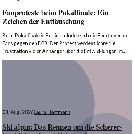
Fanproteste beim Pokalfinale: Ein
Zeichen der Enttäuschung
Beim Pokalfinale in Berlin entluden sich die Emotionen der
Fans gegen den DFB. Der Protest verdeutlichte die
Frustration vieler Anhänger über die Entwicklungen im
deutschen Fußball.
03. Aug. 2026
Laura Hartmann
Ski alpin: Das Rennen um die Scherer-