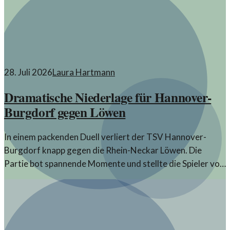
28. Juli 2026
Laura Hartmann
Dramatische Niederlage für Hannover-
Burgdorf gegen Löwen
In einem packenden Duell verliert der TSV Hannover-
Burgdorf knapp gegen die Rhein-Neckar Löwen. Die
Partie bot spannende Momente und stellte die Spieler vor
große Herausforderungen.