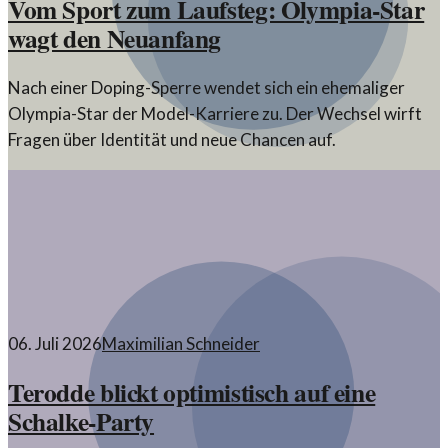
Vom Sport zum Laufsteg: Olympia-Star
wagt den Neuanfang
Nach einer Doping-Sperre wendet sich ein ehemaliger
Olympia-Star der Model-Karriere zu. Der Wechsel wirft
Fragen über Identität und neue Chancen auf.
06. Juli 2026
Maximilian Schneider
Terodde blickt optimistisch auf eine
Schalke-Party