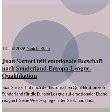
13. Juli 2026
Daniela Klein
Juan Sartori teilt emotionale Botschaft
nach Sunderland-Europa-League-
Qualifikation
Juan Sartori hat nach der historischen Qualifikation von
Sunderland für die Europa League auf emotionaler Ebene
reagiert. Seine Worte spiegeln den Stolz und die
Hoffnung für die Zukunft des Clubs wider.