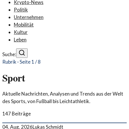
Krypto-News
Politik
Unternehmen
Mobilität
Kultur
Leben
Suche:
Rubrik · Seite
1
/
8
Sport
Aktuelle Nachrichten, Analysen und Trends aus der Welt
des Sports, von Fußball bis Leichtathletik.
147
Beiträge
04. Aug. 2026
Lukas Schmidt