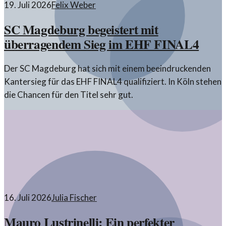
19. Juli 2026
Felix Weber
SC Magdeburg begeistert mit
überragendem Sieg im EHF FINAL4
Der SC Magdeburg hat sich mit einem beeindruckenden
Kantersieg für das EHF FINAL4 qualifiziert. In Köln stehen
die Chancen für den Titel sehr gut.
16. Juli 2026
Julia Fischer
Mauro Lustrinelli: Ein perfekter