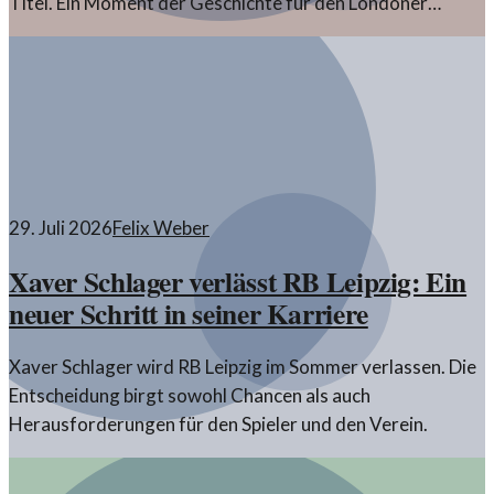
Titel. Ein Moment der Geschichte für den Londoner
Verein.
29. Juli 2026
Felix Weber
Xaver Schlager verlässt RB Leipzig: Ein
neuer Schritt in seiner Karriere
Xaver Schlager wird RB Leipzig im Sommer verlassen. Die
Entscheidung birgt sowohl Chancen als auch
Herausforderungen für den Spieler und den Verein.