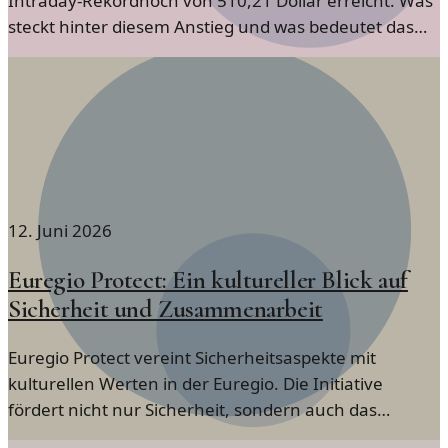
Intraday-Rekordhoch von 510,21 Dollar erreicht. Was
steckt hinter diesem Anstieg und was bedeutet das
für die Zukunft der Aktie?
12. Juni 2026
Euregio Protect: Ein kultureller Blick auf
Sicherheit und Zusammenarbeit
Euregio Protect vereint Sicherheitsaspekte mit
kulturellen Werten in der Euregio. Die Initiative
fördert nicht nur Sicherheit, sondern auch das
Miteinander der Menschen.