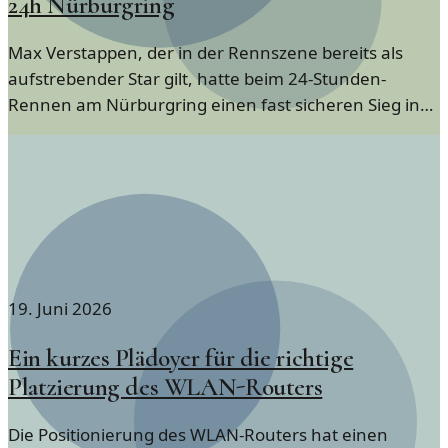
24h Nürburgring
Max Verstappen, der in der Rennszene bereits als
aufstrebender Star gilt, hatte beim 24-Stunden-
Rennen am Nürburgring einen fast sicheren Sieg in
der Hand, bevor seine Antriebswelle versagte. Dies
war nicht nur ein Schock für ihn, sondern auch für die
gesamte Motorsportgemeinschaft.
19. Juni 2026
Ein kurzes Plädoyer für die richtige
Platzierung des WLAN-Routers
Die Positionierung des WLAN-Routers hat einen