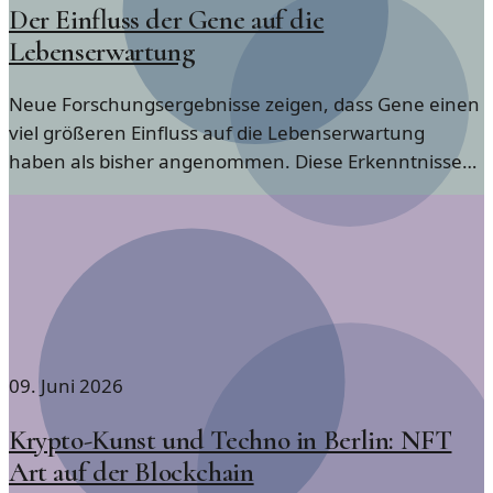
Der Einfluss der Gene auf die
Lebenserwartung
Neue Forschungsergebnisse zeigen, dass Gene einen
viel größeren Einfluss auf die Lebenserwartung
haben als bisher angenommen. Diese Erkenntnisse
eröffnen neue Perspektiven in der Longevity-
Forschung.
09. Juni 2026
Krypto-Kunst und Techno in Berlin: NFT
Art auf der Blockchain