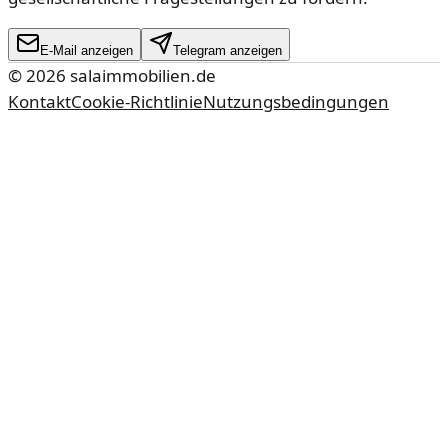
E-Mail anzeigen
Telegram anzeigen
©
2026
salaimmobilien.de
Kontakt
Cookie-Richtlinie
Nutzungsbedingungen