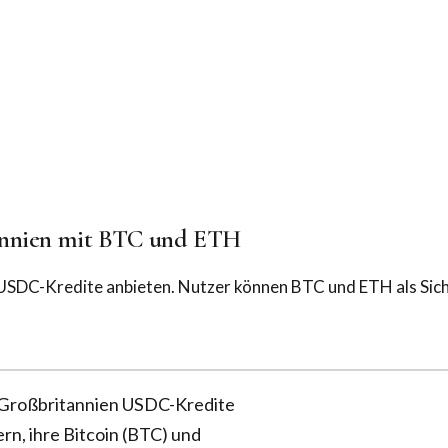
tannien mit BTC und ETH
 USDC-Kredite anbieten. Nutzer können BTC und ETH als Sic
in Großbritannien USDC-Kredite
rn, ihre Bitcoin (BTC) und