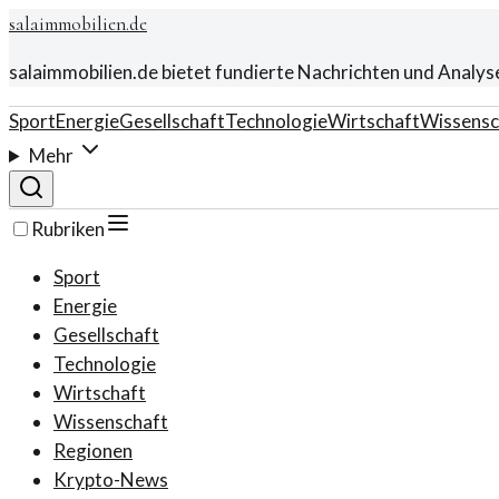
salaimmobilien.de
salaimmobilien.de bietet fundierte Nachrichten und Analys
Sport
Energie
Gesellschaft
Technologie
Wirtschaft
Wissensc
Mehr
Rubriken
Sport
Energie
Gesellschaft
Technologie
Wirtschaft
Wissenschaft
Regionen
Krypto-News