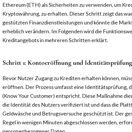
Ethereum (ETH) als Sicherheiten zu verwenden, um Kredi
Kryptowährung, zu erhalten. Dieser Schritt zeigt das w
gestützten Finanzdienstleistungen und könnte die Mark
erheblich verändern. Im Folgenden wird die Funktionsw
Kreditangebots in mehreren Schritten erklärt.
Schritt 1: Kontoeröffnung und Identitätsprüfun
Bevor Nutzer Zugang zu Krediten erhalten können, müss
eröffnen. Der Prozess umfasst eine Identitätsprüfung,
(Know Your Customer) entspricht. Diese Maßnahme dient
die Identität des Nutzers verifiziert ist und dass die Pla
Geldwäsche und Betrugsversuche geschützt ist. Der ge
Regel in wenigen Minuten abgeschlossen werden, erford
personenbezogener Daten.