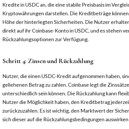
Kredite in USDC an, die eine stabile Preisbasis im Verglei
Kryptowährungen darstellen. Die Kreditbeträge können 
Höhe der hinterlegten Sicherheiten. Die Nutzer erhalte
direkt auf ihr Coinbase-Konto in USDC, und es stehen v
Rückzahlungsoptionen zur Verfügung.
Schritt 4: Zinsen und Rückzahlung
Nutzer, die einen USDC-Kredit aufgenommen haben, sind 
geliehenen Betrag zu zahlen. Coinbase legt die Zinssätze
unterschiedlich sein können. Die Rückzahlung kann flexi
Nutzer die Möglichkeit haben, den Kreditbetrag jederzeit
zurückzuzahlen. Es ist wichtig, den Marktwert der Siche
sich dieser auf die Rückzahlungsbedingungen auswirken