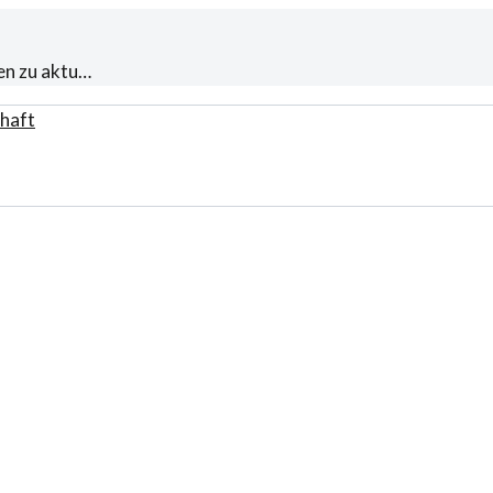
en zu aktu…
haft