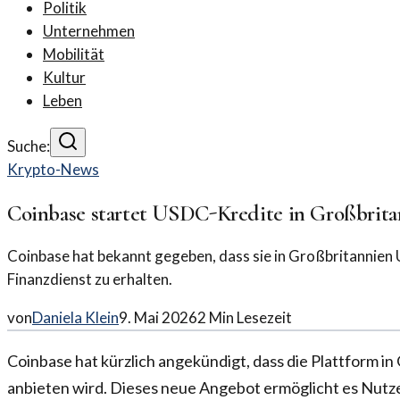
Politik
Unternehmen
Mobilität
Kultur
Leben
Suche:
Krypto-News
Coinbase startet USDC-Kredite in Großbri
Coinbase hat bekannt gegeben, dass sie in Großbritannien
Finanzdienst zu erhalten.
von
Daniela Klein
9. Mai 2026
2
Min Lesezeit
Coinbase hat kürzlich angekündigt, dass die Plattform 
anbieten wird. Dieses neue Angebot ermöglicht es Nutze