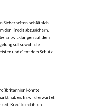
en Sicherheiten behält sich
 um den Kredit abzusichern.
 die Entwicklungen auf dem
lung soll sowohl die
leisten und dient dem Schutz
roßbritannien könnte
rkt haben. Es wird erwartet,
keit, Kredite mit ihren