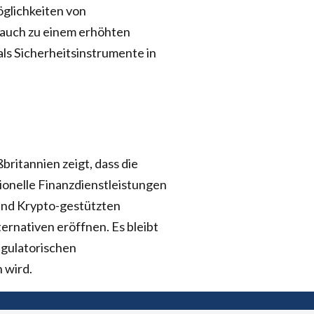
glichkeiten von
auch zu einem erhöhten
 als Sicherheitsinstrumente in
ritannien zeigt, dass die
ionelle Finanzdienstleistungen
und Krypto-gestützten
rnativen eröffnen. Es bleibt
egulatorischen
 wird.