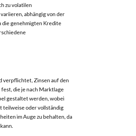
ch zu volatilen
variieren, abhängig von der
n die genehmigten Kredite
erschiedene
verpflichtet, Zinsen auf den
 fest, die je nach Marktlage
bel gestaltet werden, wobei
 teilweise oder vollständig
rheiten im Auge zu behalten, da
 kann.