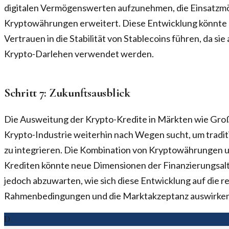
digitalen Vermögenswerten aufzunehmen, die Einsatzmö
Kryptowährungen erweitert. Diese Entwicklung könnte 
Vertrauen in die Stabilität von Stablecoins führen, da sie
Krypto-Darlehen verwendet werden.
Schritt 7: Zukunftsausblick
Die Ausweitung der Krypto-Kredite in Märkten wie Großb
Krypto-Industrie weiterhin nach Wegen sucht, um tradit
zu integrieren. Die Kombination von Kryptowährungen 
Krediten könnte neue Dimensionen der Finanzierungsalte
jedoch abzuwarten, wie sich diese Entwicklung auf die r
Rahmenbedingungen und die Marktakzeptanz auswirken
D