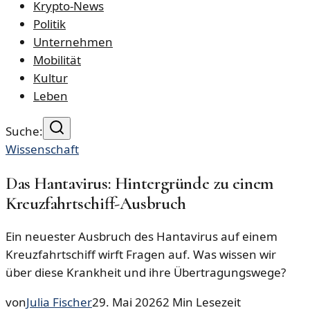
Krypto-News
Politik
Unternehmen
Mobilität
Kultur
Leben
Suche:
Wissenschaft
Das Hantavirus: Hintergründe zu einem
Kreuzfahrtschiff-Ausbruch
Ein neuester Ausbruch des Hantavirus auf einem
Kreuzfahrtschiff wirft Fragen auf. Was wissen wir
über diese Krankheit und ihre Übertragungswege?
von
Julia Fischer
29. Mai 2026
2
Min Lesezeit