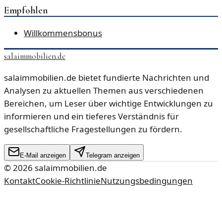
Empfohlen
Willkommensbonus
salaimmobilien.de
salaimmobilien.de bietet fundierte Nachrichten und
Analysen zu aktuellen Themen aus verschiedenen
Bereichen, um Leser über wichtige Entwicklungen zu
informieren und ein tieferes Verständnis für
gesellschaftliche Fragestellungen zu fördern.
E-Mail anzeigen
Telegram anzeigen
©
2026
salaimmobilien.de
Kontakt
Cookie-Richtlinie
Nutzungsbedingungen