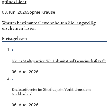
grünes Licht
08. Juni 2026
Sophie Krause
Warum bestimmte Gewohnheiten Sie langweilig
erscheinen lassen
Meistgelesen
1
Neues Stadtquartier: Wo Urbanität auf Gemeinschaft trifft
06. Aug. 2026
2
Kraftstoffpreise im Sinkflug: Ein Vorbild aus dem
Nachbarland
06. Aug. 2026