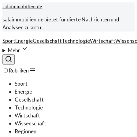
salaimmobilien.de
salaimmobilien.de bietet fundierte Nachrichten und
Analysen zu aktu…
Sport
Energie
Gesellschaft
Technologie
Wirtschaft
Wissensc
Mehr
Rubriken
Sport
Energie
Gesellschaft
Technologie
Wirtschaft
Wissenschaft
Regionen