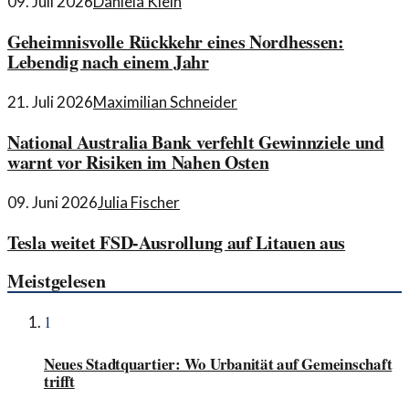
09. Juli 2026
Daniela Klein
Geheimnisvolle Rückkehr eines Nordhessen:
Lebendig nach einem Jahr
21. Juli 2026
Maximilian Schneider
National Australia Bank verfehlt Gewinnziele und
warnt vor Risiken im Nahen Osten
09. Juni 2026
Julia Fischer
Tesla weitet FSD-Ausrollung auf Litauen aus
Meistgelesen
1
Neues Stadtquartier: Wo Urbanität auf Gemeinschaft
trifft