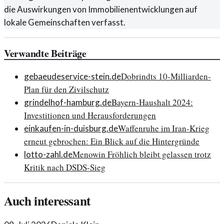
die Auswirkungen von Immobilienentwicklungen auf
lokale Gemeinschaften verfasst.
Verwandte Beiträge
Dobrindts 10-Milliarden-
gebaeudeservice-stein.de
Plan für den Zivilschutz
Bayern-Haushalt 2024:
grindelhof-hamburg.de
Investitionen und Herausforderungen
Waffenruhe im Iran-Krieg
einkaufen-in-duisburg.de
erneut gebrochen: Ein Blick auf die Hintergründe
Menowin Fröhlich bleibt gelassen trotz
lotto-zahl.de
Kritik nach DSDS-Sieg
Auch interessant