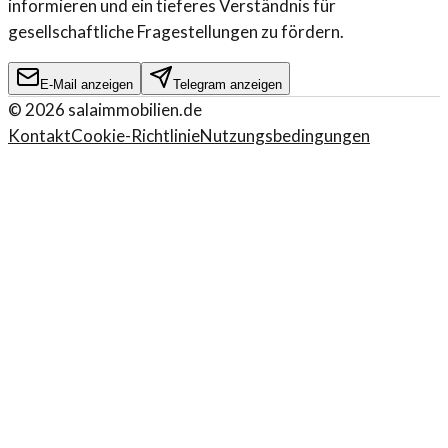
informieren und ein tieferes Verständnis für
gesellschaftliche Fragestellungen zu fördern.
E-Mail anzeigen
Telegram anzeigen
©
2026
salaimmobilien.de
Kontakt
Cookie-Richtlinie
Nutzungsbedingungen