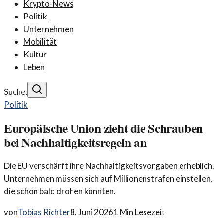
Krypto-News
Politik
Unternehmen
Mobilität
Kultur
Leben
Suche:
Politik
Europäische Union zieht die Schrauben
bei Nachhaltigkeitsregeln an
Die EU verschärft ihre Nachhaltigkeitsvorgaben erheblich.
Unternehmen müssen sich auf Millionenstrafen einstellen,
die schon bald drohen könnten.
von
Tobias Richter
8. Juni 2026
1
Min Lesezeit