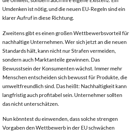
die Umwelt, sondern auch ihre eigene Existenz. Ein
Umdenken ist nötig, und die neuen EU-Regeln sind ein
klarer Aufruf in diese Richtung.
Zweitens gibt es einen großen Wettbewerbsvorteil für
nachhaltige Unternehmen. Wer sich jetzt an die neuen
Standards hält, kann nicht nur Strafen vermeiden,
sondern auch Marktanteile gewinnen. Das
Bewusstsein der Konsumenten wächst. Immer mehr
Menschen entscheiden sich bewusst für Produkte, die
umweltfreundlich sind. Das heißt: Nachhaltigkeit kann
langfristig auch profitabel sein. Unternehmer sollten
das nicht unterschätzen.
Nun könntest du einwenden, dass solche strengen
Vorgaben den Wettbewerb in der EU schwächen