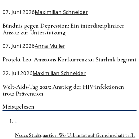
07. Juni 2026
Maximilian Schneider
Bündnis gegen Depression: Ein interdisziplinärer
Ansatz zur Unterstützung
07. Juni 2026
Anna Müller
Projekt Leo: Amazons Konkurrenz zu Starlink beginnt
22. Juli 2026
Maximilian Schneider
Welt-Aids-Tag 2025: Anstieg der HIV-Infektionen
trotz Prävention
Meistgelesen
1
Neues Stadtquartier: Wo Urbanität auf Gemeinschaft trifft