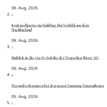
06. Aug. 2026
2
Kraftstoffpreise im Sinkflug: Ein Vorbild aus dem
Nachbarland
06. Aug. 2026
3
Einblick in die 1,625% Anleihe der Deutschen Börse AG
06. Aug. 2026
4
Herausforderungen bei den neuen Samsung-Smartphones
05. Aug. 2026
5