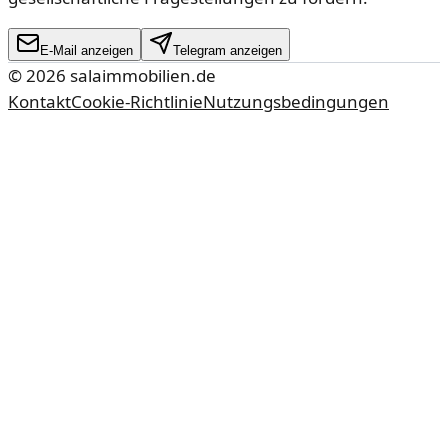
E-Mail anzeigen
Telegram anzeigen
©
2026
salaimmobilien.de
Kontakt
Cookie-Richtlinie
Nutzungsbedingungen