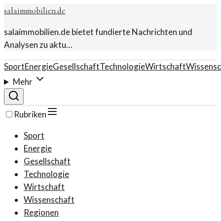
salaimmobilien.de
salaimmobilien.de bietet fundierte Nachrichten und
Analysen zu aktu…
Sport
Energie
Gesellschaft
Technologie
Wirtschaft
Wissensc
Mehr
Rubriken
Sport
Energie
Gesellschaft
Technologie
Wirtschaft
Wissenschaft
Regionen