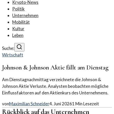
Krypto-News
Politik
Unternehmen
Mobilität
Kultur
Leben
Suche:
Wirtschaft
Johnson & Johnson Aktie fällt am Dienstag
Am Dienstagnachmittag verzeichnete die Johnson &
Johnson Aktie Verluste. Analysten beobachten mögliche
Einflussfaktoren auf den Aktienkurs des Unternehmens.
von
Maximilian Schneider
4. Juni 2026
1
Min Lesezeit
Rückblick auf das Unternehmen