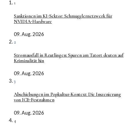
1
Sanktionen im KI-Sektor: Schmugglernetzwerk für
NVIDIA-Hardware
09. Aug. 2026
2
Stromausfall in Reutlingen: Spuren am Tatort deuten auf
Kriminalität hin
09. Aug. 2026
3
Abschiebungen im Popkultur-Kontext: Die Inszenierung
von ICE-Festnahmen
09. Aug. 2026
4