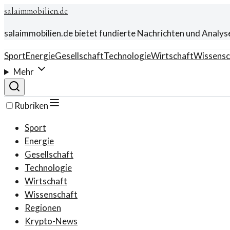
salaimmobilien.de
salaimmobilien.de bietet fundierte Nachrichten und Analys
Sport
Energie
Gesellschaft
Technologie
Wirtschaft
Wissensc
Mehr
Rubriken
Sport
Energie
Gesellschaft
Technologie
Wirtschaft
Wissenschaft
Regionen
Krypto-News