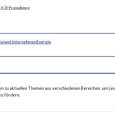
n ICE-Festnahmen
ionen
Unternehmen
Energie
en zu aktuellen Themen aus verschiedenen Bereichen, um Les
zu fördern.