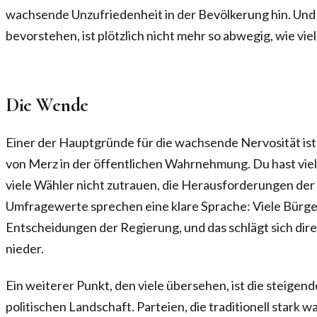
wachsende Unzufriedenheit in der Bevölkerung hin. Und
bevorstehen, ist plötzlich nicht mehr so abwegig, wie vie
Die Wende
Einer der Hauptgründe für die wachsende Nervosität is
von Merz in der öffentlichen Wahrnehmung. Du hast viell
viele Wähler nicht zutrauen, die Herausforderungen der
Umfragewerte sprechen eine klare Sprache: Viele Bürger
Entscheidungen der Regierung, und das schlägt sich dire
nieder.
Ein weiterer Punkt, den viele übersehen, ist die steige
politischen Landschaft. Parteien, die traditionell stark w