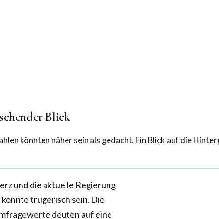
schender Blick
len könnten näher sein als gedacht. Ein Blick auf die Hinte
rz und die aktuelle Regierung
 könnte trügerisch sein. Die
 Umfragewerte deuten auf eine