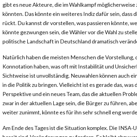
gibt es neue Akteure, die im Wahlkampf möglicherweise
könnten. Das könnte ein weiteres Indiz dafür sein, dass 
rückt. Du kannst dir vorstellen, was passieren könnte, w
könnte gezwungen sein, die Wähler vor die Wahl zu stelle
politische Landschaft in Deutschland dramatisch veränd
Natürlich haben die meisten Menschen die Vorstellung,
Konnotation haben, was oft mit Instabilität und Unsicher
Sichtweise ist unvollständig. Neuwahlen können auch ein
in die Politik zu bringen. Vielleicht ist es gerade das, wa
Perspektive und ein neues Team, das die aktuellen Prob
zwar in der aktuellen Lage sein, die Bürger zu führen, a
weiter zunimmt, könnte es für ihn sehr schnell eng werd
Am Ende des Tages ist die Situation komplex. Die INSA-U