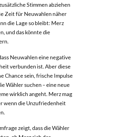
 zusätzliche Stimmen abziehen
die Zeit für Neuwahlen näher
enn die Lage so bleibt: Merz
n, und das könnte die
ern.
 dass Neuwahlen eine negative
heit verbunden ist. Aber diese
e Chance sein, frische Impulse
s die Wähler suchen – eine neue
leme wirklich angeht. Merz mag
ber wenn die Unzufriedenheit
en.
mfrage zeigt, dass die Wähler