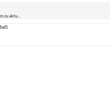
en zu aktu…
haft