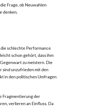
 die Frage, ob Neuwahlen
le denken.
t die schlechte Performance
eicht schon gehört, dass ihm
 Gegenwart zu meistern. Die
 sind unzufrieden mit den
kt in den politischen Umfragen
nde Fragmentierung der
aren, verlieren an Einfluss. Da