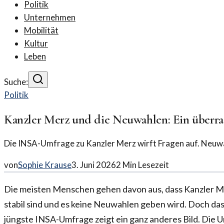
Politik
Unternehmen
Mobilität
Kultur
Leben
Suche:
Politik
Kanzler Merz und die Neuwahlen: Ein überra
Die INSA-Umfrage zu Kanzler Merz wirft Fragen auf. Neuwah
von
Sophie Krause
3. Juni 2026
2
Min Lesezeit
Die meisten Menschen gehen davon aus, dass Kanzler Me
stabil sind und es keine Neuwahlen geben wird. Doch das
jüngste INSA-Umfrage zeigt ein ganz anderes Bild. Die