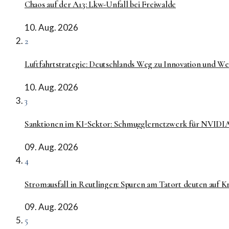
Chaos auf der A13: Lkw-Unfall bei Freiwalde
10. Aug. 2026
2
Luftfahrtstrategie: Deutschlands Weg zu Innovation und We
10. Aug. 2026
3
Sanktionen im KI-Sektor: Schmugglernetzwerk für NVIDI
09. Aug. 2026
4
Stromausfall in Reutlingen: Spuren am Tatort deuten auf Kr
09. Aug. 2026
5