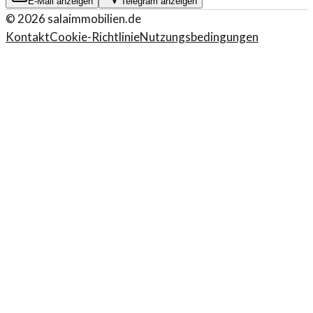
E-Mail anzeigen
Telegram anzeigen
©
2026
salaimmobilien.de
Kontakt
Cookie-Richtlinie
Nutzungsbedingungen