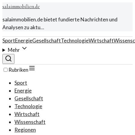
salaimmobilien.de
salaimmobilien.de bietet fundierte Nachrichten und
Analysen zu aktu…
Sport
Energie
Gesellschaft
Technologie
Wirtschaft
Wissensc
Mehr
Rubriken
Sport
Energie
Gesellschaft
Technologie
Wirtschaft
Wissenschaft
Regionen