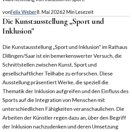
von
Felix Weber
8. Mai 2026
2
Min Lesezeit
Die Kunstausstellung „Sport und
Inklusion"
Die Kunstausstellung „Sport und Inklusion“ im Rathaus
Dillingen/Saar ist ein bemerkenswerter Versuch, die
Schnittstellen zwischen Kunst, Sport und
gesellschaftlicher Teilhabe zu erforschen. Diese
Ausstellung präsentiert Werke, die speziell die
Thematik der Inklusion aufgreifen und den Einfluss des
Sports auf die Integration von Menschen mit
unterschiedlichen Fähigkeiten veranschaulichen. Die
Arbeiten der Künstler regen dazu an, über den Begriff
der Inklusion nachzudenken und deren Umsetzung