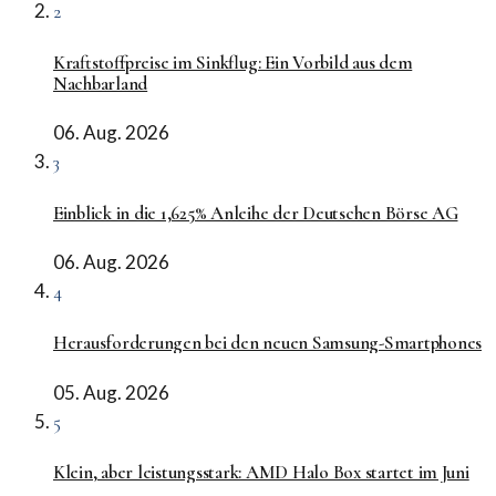
2
Kraftstoffpreise im Sinkflug: Ein Vorbild aus dem
Nachbarland
06. Aug. 2026
3
Einblick in die 1,625% Anleihe der Deutschen Börse AG
06. Aug. 2026
4
Herausforderungen bei den neuen Samsung-Smartphones
05. Aug. 2026
5
Klein, aber leistungsstark: AMD Halo Box startet im Juni