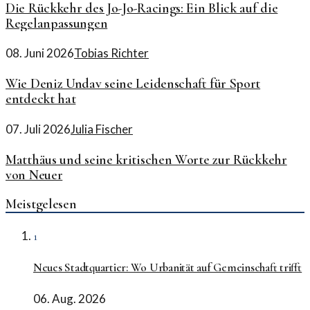
Die Rückkehr des Jo-Jo-Racings: Ein Blick auf die
Regelanpassungen
08. Juni 2026
Tobias Richter
Wie Deniz Undav seine Leidenschaft für Sport
entdeckt hat
07. Juli 2026
Julia Fischer
Matthäus und seine kritischen Worte zur Rückkehr
von Neuer
Meistgelesen
1
Neues Stadtquartier: Wo Urbanität auf Gemeinschaft trifft
06. Aug. 2026