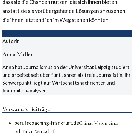
dass sie die Chancen nutzen, die sich ihnen bieten,
anstatt sie als vorübergehende Lösungen anzusehen,
die ihnen letztendlich im Weg stehen könnten.
A
Autorin
Anna Müller
Anna hat Journalismus an der Universität Leipzig studiert
und arbeitet seit über fünf Jahren als freie Journalistin. Ihr
Schwerpunkt liegt auf Wirtschaftsnachrichten und
Immobilienanalysen.
Verwandte Beiträge
berufscoaching-frankfurt.de
Chinas Vision einer
orbitalen Wirtschaft