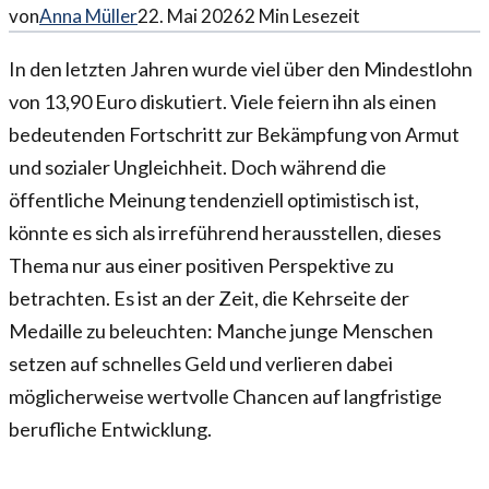
von
Anna Müller
22. Mai 2026
2
Min Lesezeit
In den letzten Jahren wurde viel über den Mindestlohn
von 13,90 Euro diskutiert. Viele feiern ihn als einen
bedeutenden Fortschritt zur Bekämpfung von Armut
und sozialer Ungleichheit. Doch während die
öffentliche Meinung tendenziell optimistisch ist,
könnte es sich als irreführend herausstellen, dieses
Thema nur aus einer positiven Perspektive zu
betrachten. Es ist an der Zeit, die Kehrseite der
Medaille zu beleuchten: Manche junge Menschen
setzen auf schnelles Geld und verlieren dabei
möglicherweise wertvolle Chancen auf langfristige
berufliche Entwicklung.