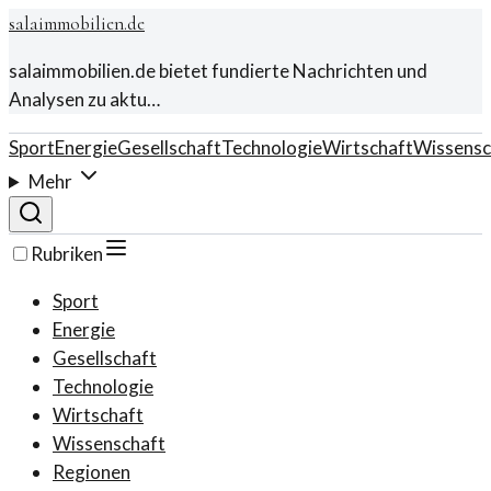
salaimmobilien.de
salaimmobilien.de bietet fundierte Nachrichten und
Analysen zu aktu…
Sport
Energie
Gesellschaft
Technologie
Wirtschaft
Wissensc
Mehr
Rubriken
Sport
Energie
Gesellschaft
Technologie
Wirtschaft
Wissenschaft
Regionen