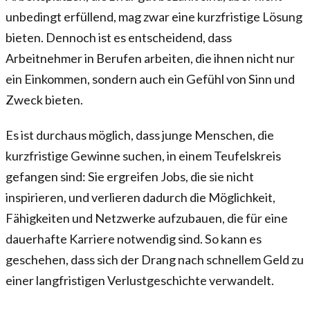
unbedingt erfüllend, mag zwar eine kurzfristige Lösung
bieten. Dennoch ist es entscheidend, dass
Arbeitnehmer in Berufen arbeiten, die ihnen nicht nur
ein Einkommen, sondern auch ein Gefühl von Sinn und
Zweck bieten.
Es ist durchaus möglich, dass junge Menschen, die
kurzfristige Gewinne suchen, in einem Teufelskreis
gefangen sind: Sie ergreifen Jobs, die sie nicht
inspirieren, und verlieren dadurch die Möglichkeit,
Fähigkeiten und Netzwerke aufzubauen, die für eine
dauerhafte Karriere notwendig sind. So kann es
geschehen, dass sich der Drang nach schnellem Geld zu
einer langfristigen Verlustgeschichte verwandelt.