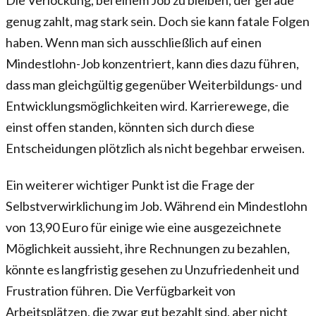
Die Verlockung, bei einem Job zu bleiben, der gerade
genug zahlt, mag stark sein. Doch sie kann fatale Folgen
haben. Wenn man sich ausschließlich auf einen
Mindestlohn-Job konzentriert, kann dies dazu führen,
dass man gleichgültig gegenüber Weiterbildungs- und
Entwicklungsmöglichkeiten wird. Karrierewege, die
einst offen standen, könnten sich durch diese
Entscheidungen plötzlich als nicht begehbar erweisen.
Ein weiterer wichtiger Punkt ist die Frage der
Selbstverwirklichung im Job. Während ein Mindestlohn
von 13,90 Euro für einige wie eine ausgezeichnete
Möglichkeit aussieht, ihre Rechnungen zu bezahlen,
könnte es langfristig gesehen zu Unzufriedenheit und
Frustration führen. Die Verfügbarkeit von
Arbeitsplätzen, die zwar gut bezahlt sind, aber nicht