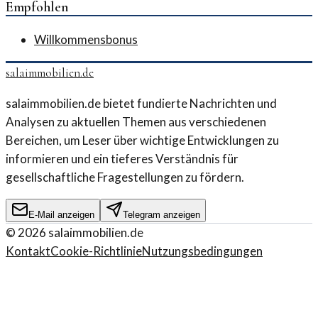
Empfohlen
Willkommensbonus
salaimmobilien.de
salaimmobilien.de bietet fundierte Nachrichten und
Analysen zu aktuellen Themen aus verschiedenen
Bereichen, um Leser über wichtige Entwicklungen zu
informieren und ein tieferes Verständnis für
gesellschaftliche Fragestellungen zu fördern.
E-Mail anzeigen
Telegram anzeigen
©
2026
salaimmobilien.de
Kontakt
Cookie-Richtlinie
Nutzungsbedingungen