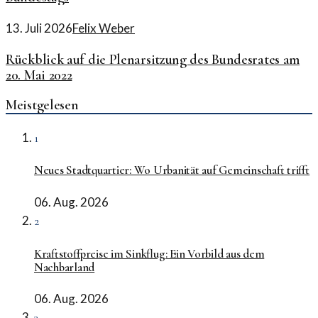
13. Juli 2026
Felix Weber
Rückblick auf die Plenarsitzung des Bundesrates am
20. Mai 2022
Meistgelesen
1
Neues Stadtquartier: Wo Urbanität auf Gemeinschaft trifft
06. Aug. 2026
2
Kraftstoffpreise im Sinkflug: Ein Vorbild aus dem
Nachbarland
06. Aug. 2026
3