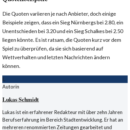
Die Quoten variieren je nach Anbieter, doch einige
Beispiele zeigen, dass ein Sieg Nürnbergs bei 2.80, ein
Unentschieden bei 3.20 und ein Sieg Schalkes bei 2.50
liegen könnte. Es ist ratsam, die Quoten kurz vor dem
Spiel zu überprüfen, da sie sich basierend auf
Wettverhalten und letzten Nachrichten ändern
können.
L
Autorin
Lukas Schmidt
Lukas ist ein erfahrener Redakteur mit über zehn Jahren
Berufserfahrung im Bereich Stadtentwicklung. Er hat an
mehreren renommierten Zeitungen gearbeitet und