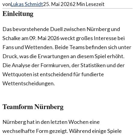
von
Lukas Schmidt
25. Mai 2026
2
Min Lesezeit
Einleitung
Das bevorstehende Duell zwischen Nürnberg und
Schalke am 09. Mai 2026 weckt großes Interesse bei
Fans und Wettenden. Beide Teams befinden sich unter
Druck, was die Erwartungen an diesem Spiel erhöht.
Die Analyse der Formkurven, der Statistiken und der
Wettquoten ist entscheidend für fundierte
Wettentscheidungen.
Teamform Nürnberg
Nürnberg hat in den letzten Wochen eine
wechselhafte Form gezeigt. Während einige Spiele