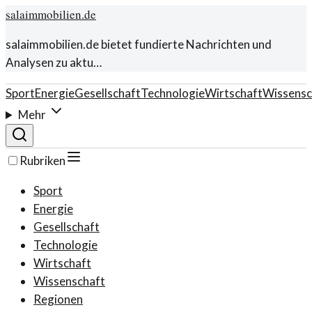
salaimmobilien.de
salaimmobilien.de bietet fundierte Nachrichten und
Analysen zu aktu…
Sport
Energie
Gesellschaft
Technologie
Wirtschaft
Wissensc
Mehr
Rubriken
Sport
Energie
Gesellschaft
Technologie
Wirtschaft
Wissenschaft
Regionen