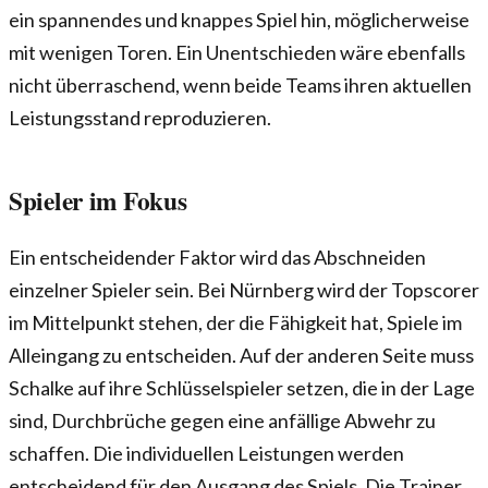
ein spannendes und knappes Spiel hin, möglicherweise
mit wenigen Toren. Ein Unentschieden wäre ebenfalls
nicht überraschend, wenn beide Teams ihren aktuellen
Leistungsstand reproduzieren.
Spieler im Fokus
Ein entscheidender Faktor wird das Abschneiden
einzelner Spieler sein. Bei Nürnberg wird der Topscorer
im Mittelpunkt stehen, der die Fähigkeit hat, Spiele im
Alleingang zu entscheiden. Auf der anderen Seite muss
Schalke auf ihre Schlüsselspieler setzen, die in der Lage
sind, Durchbrüche gegen eine anfällige Abwehr zu
schaffen. Die individuellen Leistungen werden
entscheidend für den Ausgang des Spiels. Die Trainer