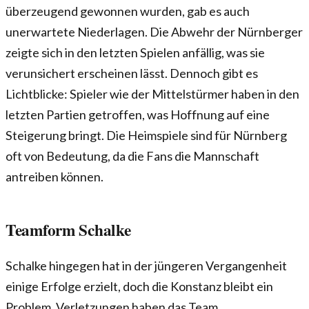
überzeugend gewonnen wurden, gab es auch
unerwartete Niederlagen. Die Abwehr der Nürnberger
zeigte sich in den letzten Spielen anfällig, was sie
verunsichert erscheinen lässt. Dennoch gibt es
Lichtblicke: Spieler wie der Mittelstürmer haben in den
letzten Partien getroffen, was Hoffnung auf eine
Steigerung bringt. Die Heimspiele sind für Nürnberg
oft von Bedeutung, da die Fans die Mannschaft
antreiben können.
Teamform Schalke
Schalke hingegen hat in der jüngeren Vergangenheit
einige Erfolge erzielt, doch die Konstanz bleibt ein
Problem. Verletzungen haben das Team