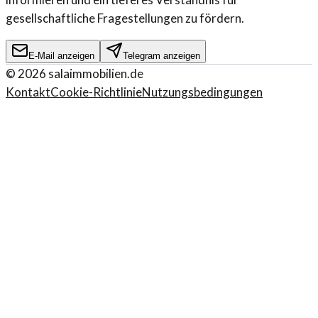
gesellschaftliche Fragestellungen zu fördern.
E-Mail anzeigen
Telegram anzeigen
©
2026
salaimmobilien.de
Kontakt
Cookie-Richtlinie
Nutzungsbedingungen