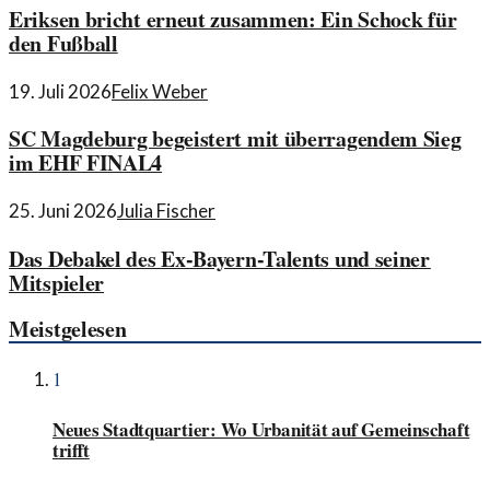
Eriksen bricht erneut zusammen: Ein Schock für
den Fußball
19. Juli 2026
Felix Weber
SC Magdeburg begeistert mit überragendem Sieg
im EHF FINAL4
25. Juni 2026
Julia Fischer
Das Debakel des Ex-Bayern-Talents und seiner
Mitspieler
Meistgelesen
1
Neues Stadtquartier: Wo Urbanität auf Gemeinschaft
trifft