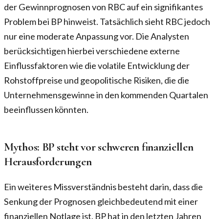
der Gewinnprognosen von RBC auf ein signifikantes
Problem bei BP hinweist. Tatsächlich sieht RBC jedoch
nur eine moderate Anpassung vor. Die Analysten
berücksichtigen hierbei verschiedene externe
Einflussfaktoren wie die volatile Entwicklung der
Rohstoffpreise und geopolitische Risiken, die die
Unternehmensgewinne in den kommenden Quartalen
beeinflussen könnten.
Mythos: BP steht vor schweren finanziellen
Herausforderungen
Ein weiteres Missverständnis besteht darin, dass die
Senkung der Prognosen gleichbedeutend mit einer
finanziellen Notlage ist. BP hat in den letzten Jahren