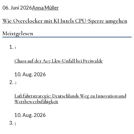
06. Juni 2026
Anna Müller
Wie Overclocker mit KI Intels CPU-Sperre umgehen
Meistgelesen
1
Chaos auf der A13: Lkw-Unfall bei Freiwalde
10. Aug. 2026
2
Luftfahrtstrategie: Deutschlands Weg zu Innovation und
Wettbewerbsfähigkeit
10. Aug. 2026
3