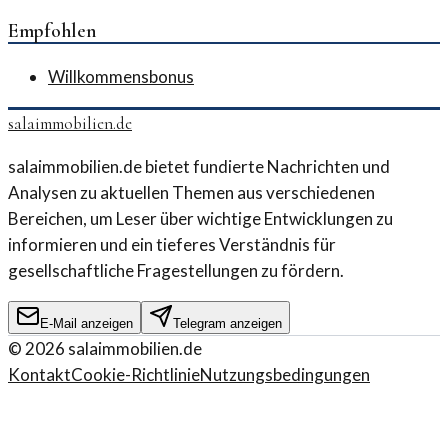
Empfohlen
Willkommensbonus
salaimmobilien.de
salaimmobilien.de bietet fundierte Nachrichten und
Analysen zu aktuellen Themen aus verschiedenen
Bereichen, um Leser über wichtige Entwicklungen zu
informieren und ein tieferes Verständnis für
gesellschaftliche Fragestellungen zu fördern.
E-Mail anzeigen
Telegram anzeigen
©
2026
salaimmobilien.de
Kontakt
Cookie-Richtlinie
Nutzungsbedingungen