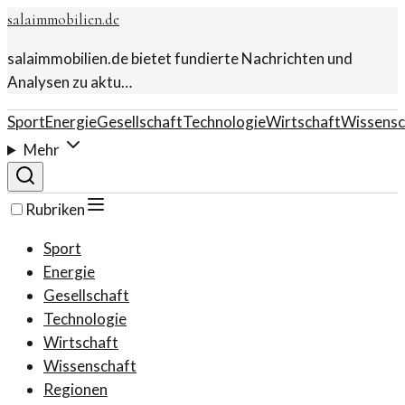
salaimmobilien.de
salaimmobilien.de bietet fundierte Nachrichten und
Analysen zu aktu…
Sport
Energie
Gesellschaft
Technologie
Wirtschaft
Wissensc
Mehr
Rubriken
Sport
Energie
Gesellschaft
Technologie
Wirtschaft
Wissenschaft
Regionen