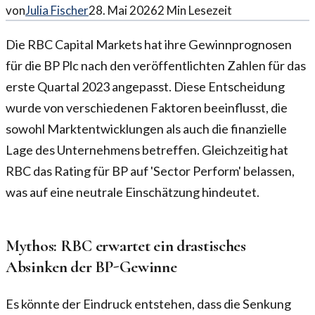
von
Julia Fischer
28. Mai 2026
2
Min Lesezeit
Die RBC Capital Markets hat ihre Gewinnprognosen
für die BP Plc nach den veröffentlichten Zahlen für das
erste Quartal 2023 angepasst. Diese Entscheidung
wurde von verschiedenen Faktoren beeinflusst, die
sowohl Marktentwicklungen als auch die finanzielle
Lage des Unternehmens betreffen. Gleichzeitig hat
RBC das Rating für BP auf 'Sector Perform' belassen,
was auf eine neutrale Einschätzung hindeutet.
Mythos: RBC erwartet ein drastisches
Absinken der BP-Gewinne
Es könnte der Eindruck entstehen, dass die Senkung