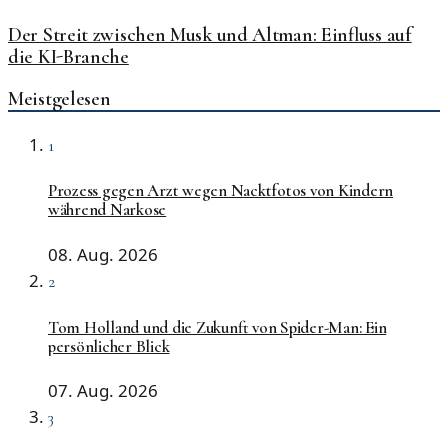
Der Streit zwischen Musk und Altman: Einfluss auf
die KI-Branche
Meistgelesen
1
Prozess gegen Arzt wegen Nacktfotos von Kindern
während Narkose
08. Aug. 2026
2
Tom Holland und die Zukunft von Spider-Man: Ein
persönlicher Blick
07. Aug. 2026
3