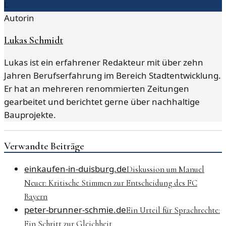
L
Autorin
Lukas Schmidt
Lukas ist ein erfahrener Redakteur mit über zehn
Jahren Berufserfahrung im Bereich Stadtentwicklung.
Er hat an mehreren renommierten Zeitungen
gearbeitet und berichtet gerne über nachhaltige
Bauprojekte.
Verwandte Beiträge
einkaufen-in-duisburg.de
Diskussion um Manuel
Neuer: Kritische Stimmen zur Entscheidung des FC
Bayern
peter-brunner-schmie.de
Ein Urteil für Sprachrechte:
Ein Schritt zur Gleichheit