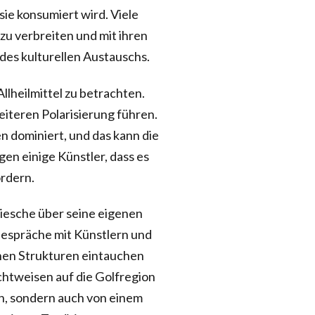
sie konsumiert wird. Viele
zu verbreiten und mit ihren
des kulturellen Austauschs.
llheilmittel zu betrachten.
iteren Polarisierung führen.
n dominiert, und das kann die
gen einige Künstler, dass es
ördern.
Riesche über seine eigenen
Gespräche mit Künstlern und
ichen Strukturen eintauchen
ichtweisen auf die Golfregion
sen, sondern auch von einem