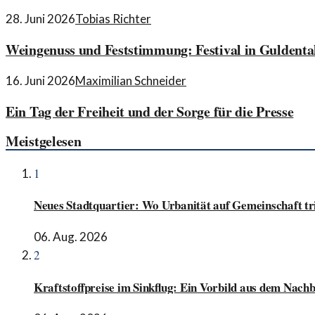
28. Juni 2026
Tobias Richter
Weingenuss und Feststimmung: Festival in Guldenta
16. Juni 2026
Maximilian Schneider
Ein Tag der Freiheit und der Sorge für die Presse
Meistgelesen
1
Neues Stadtquartier: Wo Urbanität auf Gemeinschaft tri
06. Aug. 2026
2
Kraftstoffpreise im Sinkflug: Ein Vorbild aus dem Nach