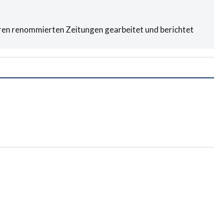
eren renommierten Zeitungen gearbeitet und berichtet