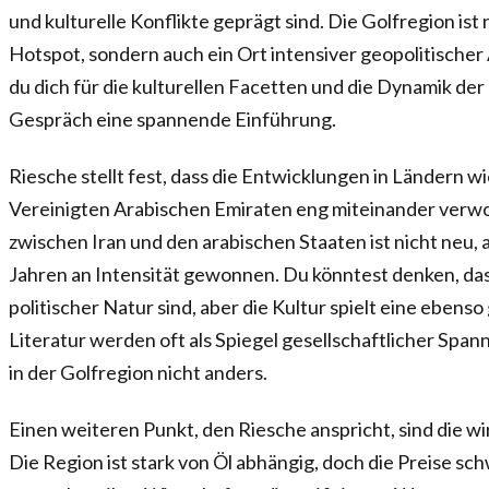
und kulturelle Konflikte geprägt sind. Die Golfregion ist 
Hotspot, sondern auch ein Ort intensiver geopolitisch
du dich für die kulturellen Facetten und die Dynamik der 
Gespräch eine spannende Einführung.
Riesche stellt fest, dass die Entwicklungen in Ländern w
Vereinigten Arabischen Emiraten eng miteinander verwob
zwischen Iran und den arabischen Staaten ist nicht neu, a
Jahren an Intensität gewonnen. Du könntest denken, dass
politischer Natur sind, aber die Kultur spielt eine ebenso
Literatur werden oft als Spiegel gesellschaftlicher Span
in der Golfregion nicht anders.
Einen weiteren Punkt, den Riesche anspricht, sind die w
Die Region ist stark von Öl abhängig, doch die Preise sc