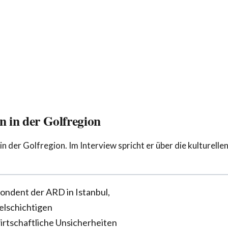
 in der Golfregion
n der Golfregion. Im Interview spricht er über die kulturelle
ondent der ARD in Istanbul,
ielschichtigen
irtschaftliche Unsicherheiten