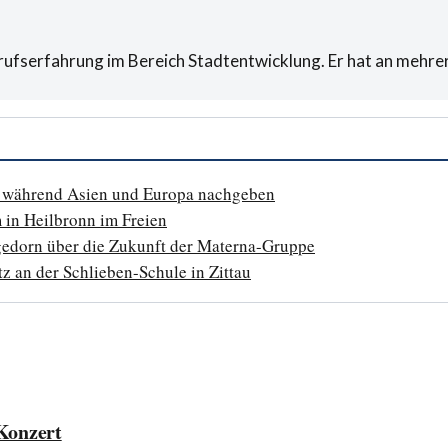
erufserfahrung im Bereich Stadtentwicklung. Er hat an mehr
t, während Asien und Europa nachgeben
 in Heilbronn im Freien
gedorn über die Zukunft der Materna-Gruppe
tz an der Schlieben-Schule in Zittau
-Konzert