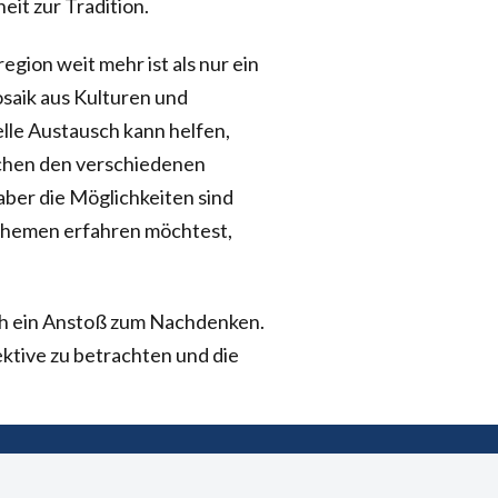
eit zur Tradition.
gion weit mehr ist als nur ein
osaik aus Kulturen und
elle Austausch kann helfen,
chen den verschiedenen
ber die Möglichkeiten sind
Themen erfahren möchtest,
uch ein Anstoß zum Nachdenken.
ektive zu betrachten und die