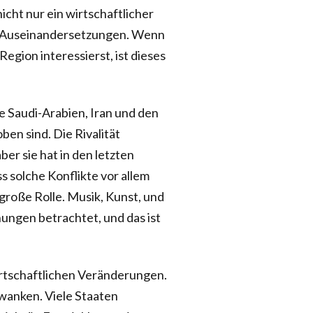
nicht nur ein wirtschaftlicher
er Auseinandersetzungen. Wenn
Region interessierst, ist dieses
ie Saudi-Arabien, Iran und den
en sind. Die Rivalität
ber sie hat in den letzten
 solche Konflikte vor allem
 große Rolle. Musik, Kunst, und
nungen betrachtet, und das ist
irtschaftlichen Veränderungen.
hwanken. Viele Staaten