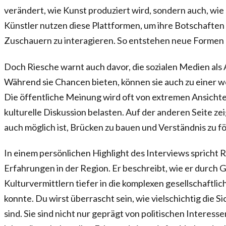
verändert, wie Kunst produziert wird, sondern auch, wie 
Künstler nutzen diese Plattformen, um ihre Botschaften 
Zuschauern zu interagieren. So entstehen neue Formen 
Doch Riesche warnt auch davor, die sozialen Medien als A
Während sie Chancen bieten, können sie auch zu einer we
Die öffentliche Meinung wird oft von extremen Ansichte
kulturelle Diskussion belasten. Auf der anderen Seite zei
auch möglich ist, Brücken zu bauen und Verständnis zu f
In einem persönlichen Highlight des Interviews spricht 
Erfahrungen in der Region. Er beschreibt, wie er durch 
Kulturvermittlern tiefer in die komplexen gesellschaftl
konnte. Du wirst überrascht sein, wie vielschichtig die S
sind. Sie sind nicht nur geprägt von politischen Interes