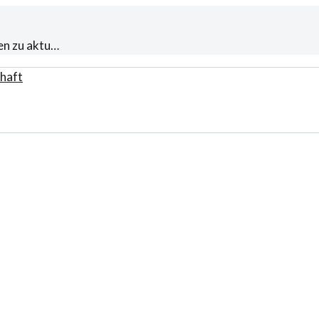
en zu aktu…
haft