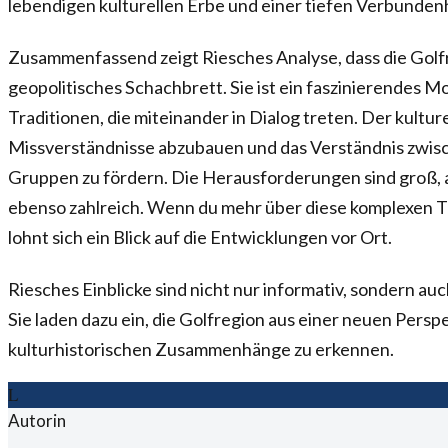
lebendigen kulturellen Erbe und einer tiefen Verbundenh
Zusammenfassend zeigt Riesches Analyse, dass die Golfre
geopolitisches Schachbrett. Sie ist ein faszinierendes M
Traditionen, die miteinander in Dialog treten. Der kultur
Missverständnisse abzubauen und das Verständnis zwis
Gruppen zu fördern. Die Herausforderungen sind groß, a
ebenso zahlreich. Wenn du mehr über diese komplexen 
lohnt sich ein Blick auf die Entwicklungen vor Ort.
Riesches Einblicke sind nicht nur informativ, sondern a
Sie laden dazu ein, die Golfregion aus einer neuen Persp
kulturhistorischen Zusammenhänge zu erkennen.
L
Autorin