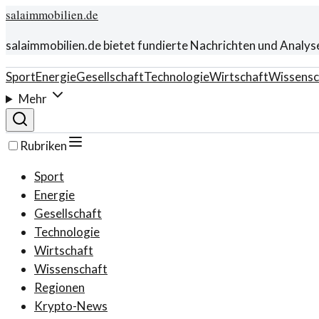
salaimmobilien.de
salaimmobilien.de bietet fundierte Nachrichten und Analys
Sport
Energie
Gesellschaft
Technologie
Wirtschaft
Wissensc
Mehr
Rubriken
Sport
Energie
Gesellschaft
Technologie
Wirtschaft
Wissenschaft
Regionen
Krypto-News