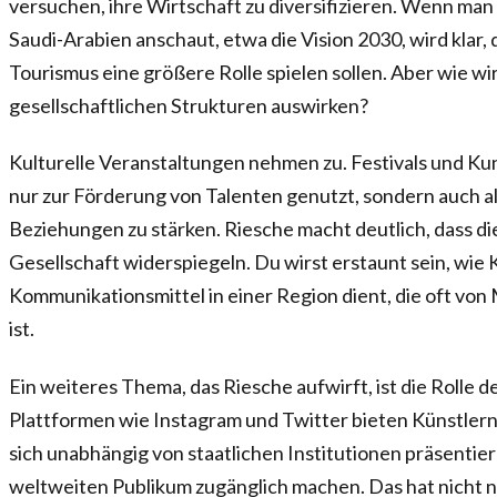
versuchen, ihre Wirtschaft zu diversifizieren. Wenn man 
Saudi-Arabien anschaut, etwa die Vision 2030, wird klar, 
Tourismus eine größere Rolle spielen sollen. Aber wie wir
gesellschaftlichen Strukturen auswirken?
Kulturelle Veranstaltungen nehmen zu. Festivals und K
nur zur Förderung von Talenten genutzt, sondern auch al
Beziehungen zu stärken. Riesche macht deutlich, dass di
Gesellschaft widerspiegeln. Du wirst erstaunt sein, wie 
Kommunikationsmittel in einer Region dient, die oft vo
ist.
Ein weiteres Thema, das Riesche aufwirft, ist die Rolle d
Plattformen wie Instagram und Twitter bieten Künstlern
sich unabhängig von staatlichen Institutionen präsenti
weltweiten Publikum zugänglich machen. Das hat nicht n