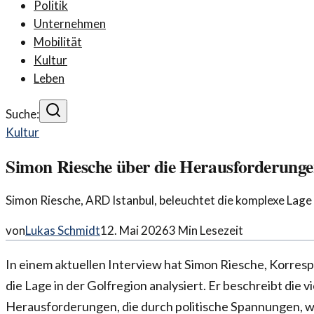
Politik
Unternehmen
Mobilität
Kultur
Leben
Suche:
Kultur
Simon Riesche über die Herausforderungen
Simon Riesche, ARD Istanbul, beleuchtet die komplexe Lage i
von
Lukas Schmidt
12. Mai 2026
3
Min Lesezeit
In einem aktuellen Interview hat Simon Riesche, Korresp
die Lage in der Golfregion analysiert. Er beschreibt die v
Herausforderungen, die durch politische Spannungen, w