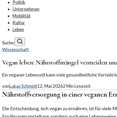
Politik
Unternehmen
Mobilität
Kultur
Leben
Suche:
Wissenschaft
Vegan leben: Nährstoffmängel vermeiden un
Ein veganer Lebensstil kann viele gesundheitliche Vorteile
von
Lukas Schmidt
12. Mai 2026
2
Min Lesezeit
Nährstoffversorgung in einer veganen E
Die Entscheidung, sich vegan zu ernähren, ist für viele 
Ernährungsumstellung, sondern auch eine Lebensweise, 