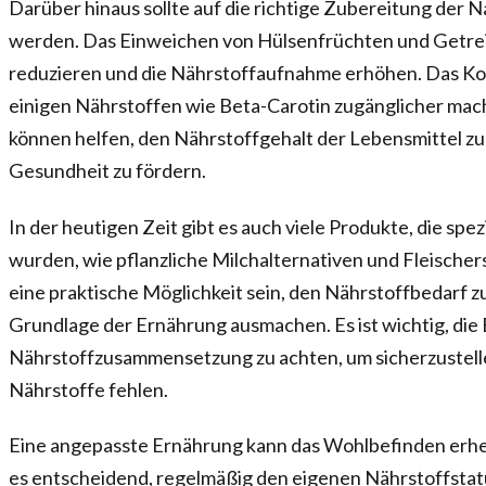
Darüber hinaus sollte auf die richtige Zubereitung der 
werden. Das Einweichen von Hülsenfrüchten und Getrei
reduzieren und die Nährstoffaufnahme erhöhen. Das K
einigen Nährstoffen wie Beta-Carotin zugänglicher m
können helfen, den Nährstoffgehalt der Lebensmittel zu
Gesundheit zu fördern.
In der heutigen Zeit gibt es auch viele Produkte, die spez
wurden, wie pflanzliche Milchalternativen und Fleische
eine praktische Möglichkeit sein, den Nährstoffbedarf zu
Grundlage der Ernährung ausmachen. Es ist wichtig, die E
Nährstoffzusammensetzung zu achten, um sicherzustelle
Nährstoffe fehlen.
Eine angepasste Ernährung kann das Wohlbefinden erheb
es entscheidend, regelmäßig den eigenen Nährstoffstat