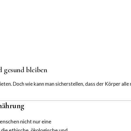
d gesund bleiben
 bieten. Doch wie kann man sicherstellen, dass der Körper al
rnährung
Menschen nicht nur eine
die ethische, ökologische und