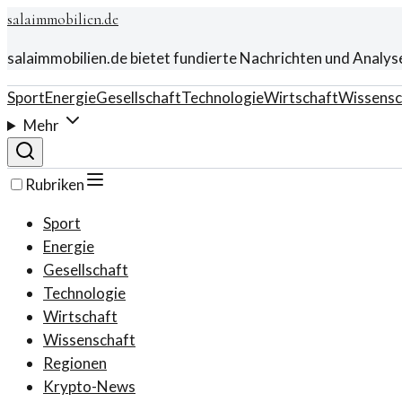
salaimmobilien.de
salaimmobilien.de bietet fundierte Nachrichten und Analys
Sport
Energie
Gesellschaft
Technologie
Wirtschaft
Wissensc
Mehr
Rubriken
Sport
Energie
Gesellschaft
Technologie
Wirtschaft
Wissenschaft
Regionen
Krypto-News