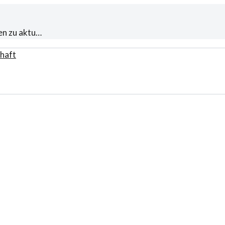
en zu aktu…
haft