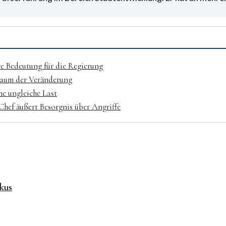
e Bedeutung für die Regierung
 Raum der Veränderung
ne ungleiche Last
hef äußert Besorgnis über Angriffe
kus