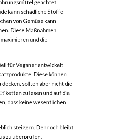
Nahrungsmittel geachtet
de kann schädliche Stoffe
ochen von Gemüse kann
achen. Diese Maßnahmen
 maximieren und die
iell für Veganer entwickelt
rsatzprodukte. Diese können
 decken, sollten aber nicht die
tiketten zu lesen und auf die
n, dass keine wesentlichen
lich steigern. Dennoch bleibt
us zu überprüfen.