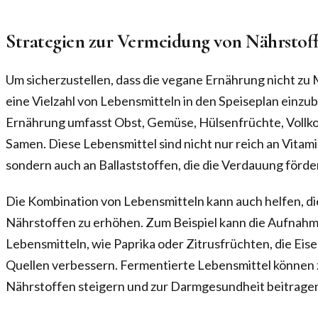
Strategien zur Vermeidung von Nährsto
Um sicherzustellen, dass die vegane Ernährung nicht zu M
eine Vielzahl von Lebensmitteln in den Speiseplan einz
Ernährung umfasst Obst, Gemüse, Hülsenfrüchte, Vollk
Samen. Diese Lebensmittel sind nicht nur reich an Vitam
sondern auch an Ballaststoffen, die die Verdauung förde
Die Kombination von Lebensmitteln kann auch helfen, di
Nährstoffen zu erhöhen. Zum Beispiel kann die Aufnahm
Lebensmitteln, wie Paprika oder Zitrusfrüchten, die Eis
Quellen verbessern. Fermentierte Lebensmittel können 
Nährstoffen steigern und zur Darmgesundheit beitrage