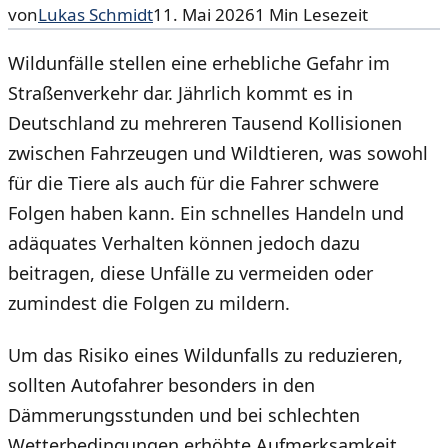
von
Lukas Schmidt
11. Mai 2026
1
Min Lesezeit
Wildunfälle stellen eine erhebliche Gefahr im
Straßenverkehr dar. Jährlich kommt es in
Deutschland zu mehreren Tausend Kollisionen
zwischen Fahrzeugen und Wildtieren, was sowohl
für die Tiere als auch für die Fahrer schwere
Folgen haben kann. Ein schnelles Handeln und
adäquates Verhalten können jedoch dazu
beitragen, diese Unfälle zu vermeiden oder
zumindest die Folgen zu mildern.
Um das Risiko eines Wildunfalls zu reduzieren,
sollten Autofahrer besonders in den
Dämmerungsstunden und bei schlechten
Wetterbedingungen erhöhte Aufmerksamkeit