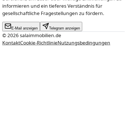
informieren und ein tieferes Verständnis für
gesellschaftliche Fragestellungen zu fördern.
E-Mail anzeigen
Telegram anzeigen
©
2026
salaimmobilien.de
Kontakt
Cookie-Richtlinie
Nutzungsbedingungen