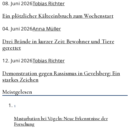
08. Juni 2026
Tobias Richter
Ein plötzlicher Kälteeinbruch zum Wochenstart
04. Juni 2026
Anna Müller
Drei Brände in kurzer Zeit: Bewohner und Tiere
gerettet
12. Juni 2026
Tobias Richter
Demonstration gegen Rassismus in Gevelsberg: Ein
starkes Zeichen
Meistgelesen
1
Masturbation bei Vögeln: Neue Erkenntnisse der
Forschung