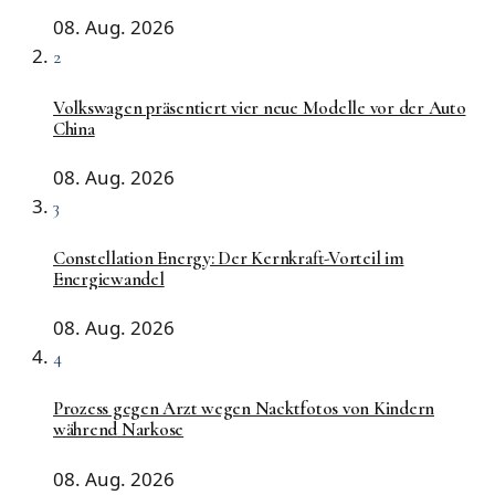
08. Aug. 2026
2
Volkswagen präsentiert vier neue Modelle vor der Auto
China
08. Aug. 2026
3
Constellation Energy: Der Kernkraft-Vorteil im
Energiewandel
08. Aug. 2026
4
Prozess gegen Arzt wegen Nacktfotos von Kindern
während Narkose
08. Aug. 2026