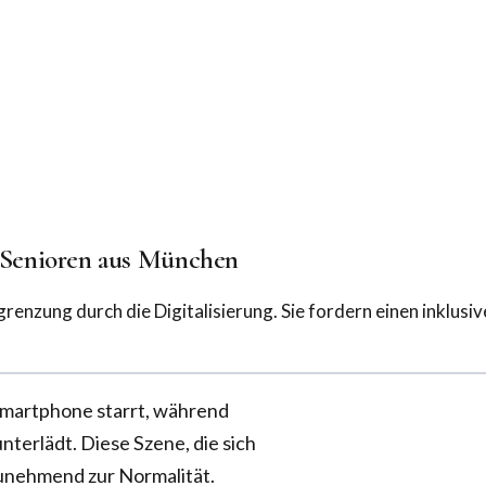
-Senioren aus München
nzung durch die Digitalisierung. Sie fordern einen inklusiv
 Smartphone starrt, während
nterlädt. Diese Szene, die sich
zunehmend zur Normalität.