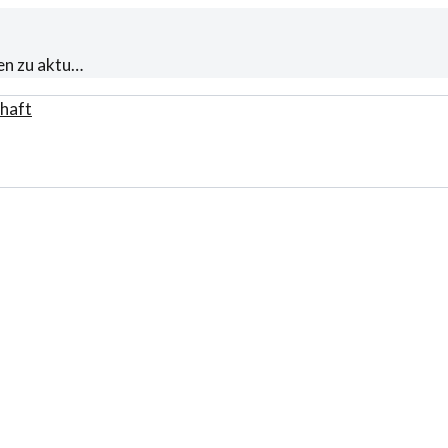
en zu aktu…
haft