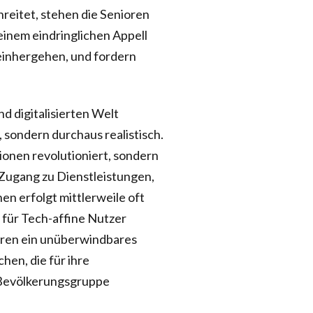
reitet, stehen die Senioren
inem eindringlichen Appell
 einhergehen, und fordern
d digitalisierten Welt
 sondern durchaus realistisch.
ionen revolutioniert, sondern
Zugang zu Dienstleistungen,
en erfolgt mittlerweile oft
r für Tech-affine Nutzer
nioren ein unüberwindbares
hen, die für ihre
se Bevölkerungsgruppe