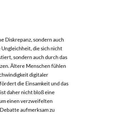
che Diskrepanz, sondern auch
Ungleichheit, die sich nicht
tiert, sondern auch durch das
utzen. Ältere Menschen fühlen
hwindigkeit digitaler
 fördert die Einsamkeit und das
st daher nicht bloß eine
 um einen verzweifelten
n Debatte aufmerksam zu