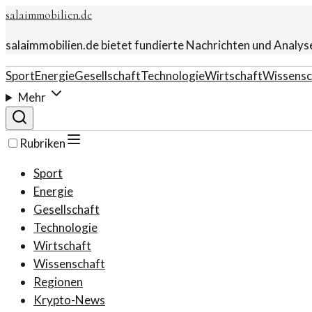
salaimmobilien.de
salaimmobilien.de bietet fundierte Nachrichten und Analys
Sport
Energie
Gesellschaft
Technologie
Wirtschaft
Wissensc
Mehr
Rubriken
Sport
Energie
Gesellschaft
Technologie
Wirtschaft
Wissenschaft
Regionen
Krypto-News