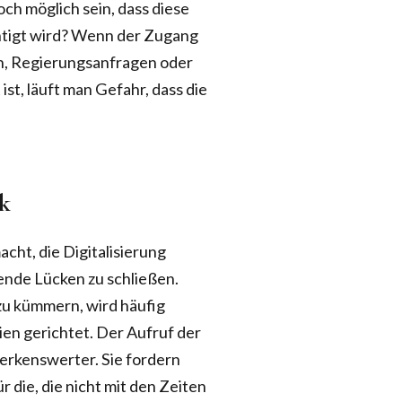
och möglich sein, dass diese
htigt wird? Wenn der Zugang
n, Regierungsanfragen oder
st, läuft man Gefahr, dass die
ik
cht, die Digitalisierung
ende Lücken zu schließen.
zu kümmern, wird häufig
en gerichtet. Der Aufruf der
erkenswerter. Sie fordern
die, die nicht mit den Zeiten