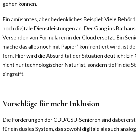
gehen können.
Ein amüsantes, aber bedenkliches Beispiel: Viele Behörd
noch digitale Dienstleistungen an. Der Gang ins Rathau
Versenden von Formularen in der Cloud ersetzt. Ein Seni
mache das alles noch mit Papier“ konfrontiert wird, ist d
fern. Hier wird die Absurdität der Situation deutlich: Ei
nicht nur technologischer Natur ist, sondern tief in die 
eingreift.
Vorschläge für mehr Inklusion
Die Forderungen der CDU/CSU-Senioren sind dabei erstau
für ein duales System, das sowohl digitale als auch anal