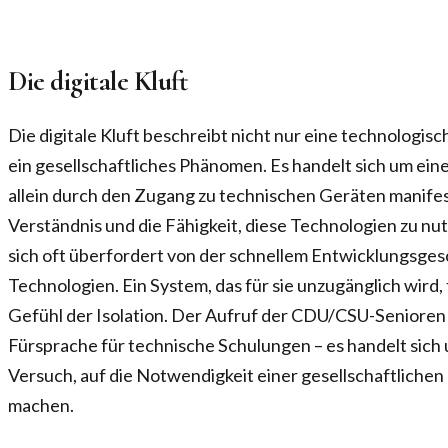
Die digitale Kluft
Die digitale Kluft beschreibt nicht nur eine technologis
ein gesellschaftliches Phänomen. Es handelt sich um eine 
allein durch den Zugang zu technischen Geräten manifes
Verständnis und die Fähigkeit, diese Technologien zu n
sich oft überfordert von der schnellem Entwicklungsgesc
Technologien. Ein System, das für sie unzugänglich wird,
Gefühl der Isolation. Der Aufruf der CDU/CSU-Senioren i
Fürsprache für technische Schulungen – es handelt sich
Versuch, auf die Notwendigkeit einer gesellschaftliche
machen.