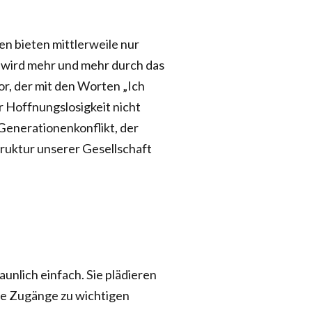
en bieten mittlerweile nur
s wird mehr und mehr durch das
or, der mit den Worten „Ich
er Hoffnungslosigkeit nicht
n Generationenkonflikt, der
Struktur unserer Gesellschaft
nlich einfach. Sie plädieren
oge Zugänge zu wichtigen