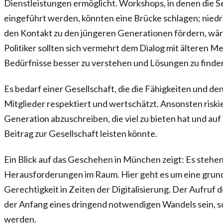
Dienstleistungen ermöglicht. Workshops, in denen die Se
eingeführt werden, könnten eine Brücke schlagen; niedr
den Kontakt zu den jüngeren Generationen fördern, wär
Politiker sollten sich vermehrt dem Dialog mit älteren 
Bedürfnisse besser zu verstehen und Lösungen zu finde
Es bedarf einer Gesellschaft, die die Fähigkeiten und de
Mitglieder respektiert und wertschätzt. Ansonsten riskie
Generation abzuschreiben, die viel zu bieten hat und auf
Beitrag zur Gesellschaft leisten könnte.
Ein Blick auf das Geschehen in München zeigt: Es stehen
Herausforderungen im Raum. Hier geht es um eine grund
Gerechtigkeit in Zeiten der Digitalisierung. Der Aufruf
der Anfang eines dringend notwendigen Wandels sein, s
werden.