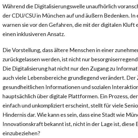
Während die Digitalisierungswelle unaufhörlich voransch
der CDU/CSU in München auf und äußern Bedenken. In e
warnen sie vor den Gefahren, die mit der digitalen Kluft
einen inklusiveren Ansatz.
Die Vorstellung, dass ältere Menschen in einer zunehmen
zurückgelassen werden, ist nicht nur besorgniserregend,
Die Digitalisierung hat nicht nur den Zugang zu Informat
auch viele Lebensbereiche grundlegend verändert. Der 
gesundheitlichen Informationen und sozialen Interaktion
hauptsächlich über digitale Plattformen. Ein Prozess, de
einfach und unkompliziert erscheint, stellt für viele Se
Hindernis dar. Wie kann es sein, dass eine Stadt wie Münc
Innovationskraft bekannt ist, nicht in der Lage ist, die
einzubeziehen?