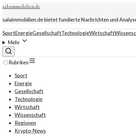
salaimmobilien.de
salaimmobilien.de bietet fundierte Nachrichten und Analys
Sport
Energie
Gesellschaft
Technologie
Wirtschaft
Wissensc
Mehr
Rubriken
Sport
Energie
Gesellschaft
Technologie
Wirtschaft
Wissenschaft
Regionen
Krypto-News