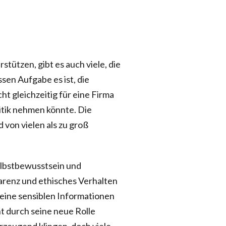
tützen, gibt es auch viele, die
sen Aufgabe es ist, die
t gleichzeitig für eine Firma
litik nehmen könnte. Die
 von vielen als zu groß
Selbstbewusstsein und
parenz und ethisches Verhalten
keine sensiblen Informationen
t durch seine neue Rolle