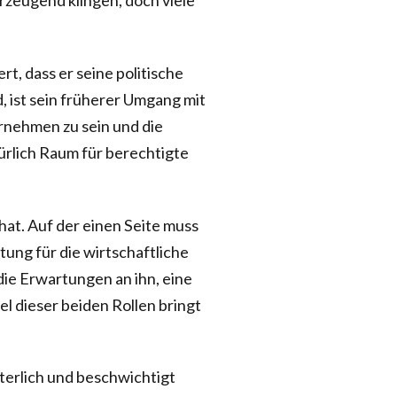
rzeugend klingen, doch viele
.
t, dass er seine politische
ird, ist sein früherer Umgang mit
ernehmen zu sein und die
türlich Raum für berechtigte
hat. Auf der einen Seite muss
tung für die wirtschaftliche
 die Erwartungen an ihn, eine
 dieser beiden Rollen bringt
tterlich und beschwichtigt