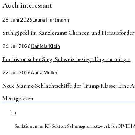
Auch interessant
26. Juni 2026
Laura Hartmann
Stahlgipfel im Kanzleramt: Chancen und Herausforde
26. Juli 2026
Daniela Klein
Ein historischer Sieg: Schweiz besiegt Ungarn mit 9:0
22. Juli 2026
Anna Müller
Neue Marine-Schlachtschiffe der Trump-Klasse: Eine A
Meistgelesen
1
Sanktionen im KI-Sektor: Schmugglernetzwerk für NVIDI