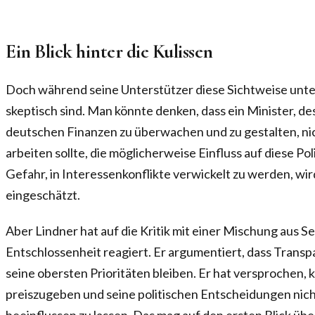
Ein Blick hinter die Kulissen
Doch während seine Unterstützer diese Sichtweise unters
skeptisch sind. Man könnte denken, dass ein Minister, des
deutschen Finanzen zu überwachen und zu gestalten, nich
arbeiten sollte, die möglicherweise Einfluss auf diese Po
Gefahr, in Interessenkonflikte verwickelt zu werden, wird
eingeschätzt.
Aber Lindner hat auf die Kritik mit einer Mischung aus 
Entschlossenheit reagiert. Er argumentiert, dass Trans
seine obersten Prioritäten bleiben. Er hat versprochen, 
preiszugeben und seine politischen Entscheidungen nich