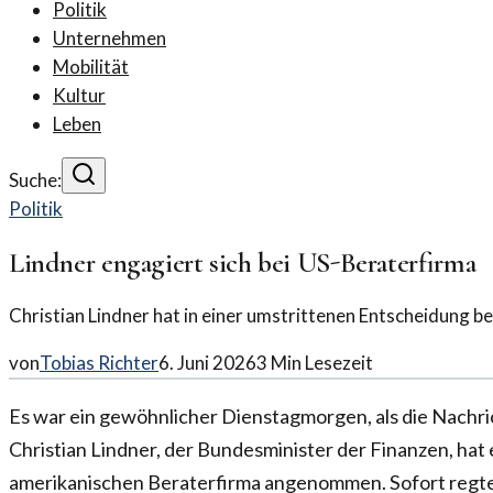
Politik
Unternehmen
Mobilität
Kultur
Leben
Suche:
Politik
Lindner engagiert sich bei US-Beraterfirma
Christian Lindner hat in einer umstrittenen Entscheidung be
von
Tobias Richter
6. Juni 2026
3
Min Lesezeit
Es war ein gewöhnlicher Dienstagmorgen, als die Nachrich
Christian Lindner, der Bundesminister der Finanzen, hat 
amerikanischen Beraterfirma angenommen. Sofort regte 