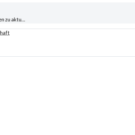
en zu aktu…
haft