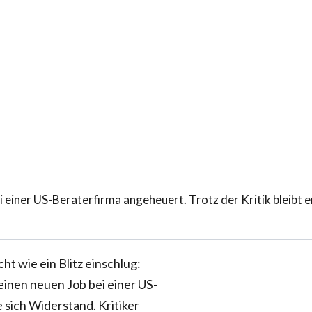
i einer US-Beraterfirma angeheuert. Trotz der Kritik bleibt er
t wie ein Blitz einschlug:
einen neuen Job bei einer US-
sich Widerstand. Kritiker