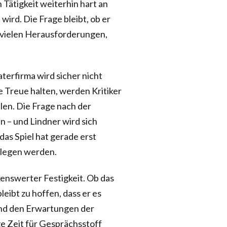
n Tätigkeit weiterhin hart an
ird. Die Frage bleibt, ob er
e vielen Herausforderungen,
erfirma wird sicher nicht
 Treue halten, werden Kritiker
len. Die Frage nach der
n – und Lindner wird sich
as Spiel hat gerade erst
 legen werden.
enswerter Festigkeit. Ob das
leibt zu hoffen, dass er es
und den Erwartungen der
ge Zeit für Gesprächsstoff