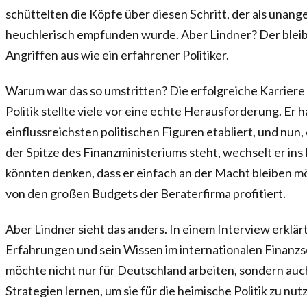
schüttelten die Köpfe über diesen Schritt, der als unang
heuchlerisch empfunden wurde. Aber Lindner? Der bleib
Angriffen aus wie ein erfahrener Politiker.
Warum war das so umstritten? Die erfolgreiche Karriere
Politik stellte viele vor eine echte Herausforderung. Er ha
einflussreichsten politischen Figuren etabliert, und nu
der Spitze des Finanzministeriums steht, wechselt er ins
könnten denken, dass er einfach an der Macht bleiben mö
von den großen Budgets der Beraterfirma profitiert.
Aber Lindner sieht das anders. In einem Interview erklärt
Erfahrungen und sein Wissen im internationalen Finanzs
möchte nicht nur für Deutschland arbeiten, sondern auc
Strategien lernen, um sie für die heimische Politik zu nutz