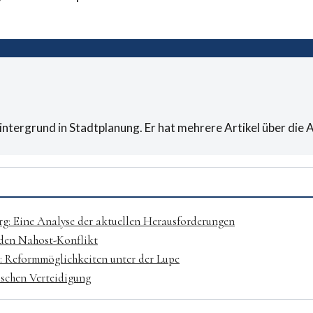
Hintergrund in Stadtplanung. Er hat mehrere Artikel über di
: Eine Analyse der aktuellen Herausforderungen
 den Nahost-Konflikt
 Reformmöglichkeiten unter der Lupe
ischen Verteidigung