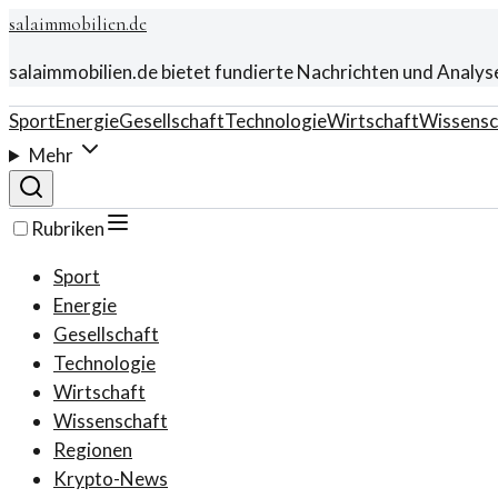
salaimmobilien.de
salaimmobilien.de bietet fundierte Nachrichten und Analys
Sport
Energie
Gesellschaft
Technologie
Wirtschaft
Wissensc
Mehr
Rubriken
Sport
Energie
Gesellschaft
Technologie
Wirtschaft
Wissenschaft
Regionen
Krypto-News