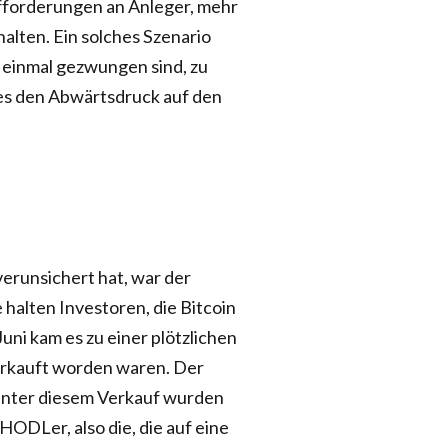
ufforderungen an Anleger, mehr
halten. Ein solches Szenario
 einmal gezwungen sind, zu
es den Abwärtsdruck auf den
verunsichert hat, war der
alten Investoren, die Bitcoin
ni kam es zu einer plötzlichen
 verkauft worden waren. Der
inter diesem Verkauf wurden
n HODLer, also die, die auf eine