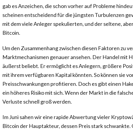
gab es Anzeichen, die schon vorher auf Probleme hinde
scheinen entscheidend für die jüngsten Turbulenzen gew
mit dem viele Anleger spekulierten, und der seltene, ab
Bitcoin.
Um den Zusammenhang zwischen diesen Faktoren zu ver
Marktmechanismen genauer ansehen. Der Handel mit Heb
äußerst beliebt. Er ermöglicht es Anlegern, größere Posi
mit ihrem verfügbaren Kapital könnten. So können sie vo
Preisschwankungen profitieren. Doch es gibt einen Hak
ein höheres Risiko mit sich. Wenn der Markt in die falsch
Verluste schnell groß werden.
Im Juni sahen wir eine rapide Abwertung vieler Krypto
Bitcoin der Hauptakteur, dessen Preis stark schwankte. 