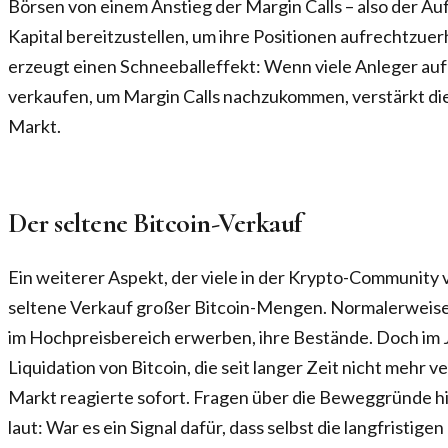
Börsen von einem Anstieg der Margin Calls – also der A
Kapital bereitzustellen, um ihre Positionen aufrechtzuer
erzeugt einen Schneeballeffekt: Wenn viele Anleger auf
verkaufen, um Margin Calls nachzukommen, verstärkt di
Markt.
Der seltene Bitcoin-Verkauf
Ein weiterer Aspekt, der viele in der Krypto-Community 
seltene Verkauf großer Bitcoin-Mengen. Normalerweise h
im Hochpreisbereich erwerben, ihre Bestände. Doch im Ju
Liquidation von Bitcoin, die seit langer Zeit nicht mehr
Markt reagierte sofort. Fragen über die Beweggründe h
laut: War es ein Signal dafür, dass selbst die langfristige