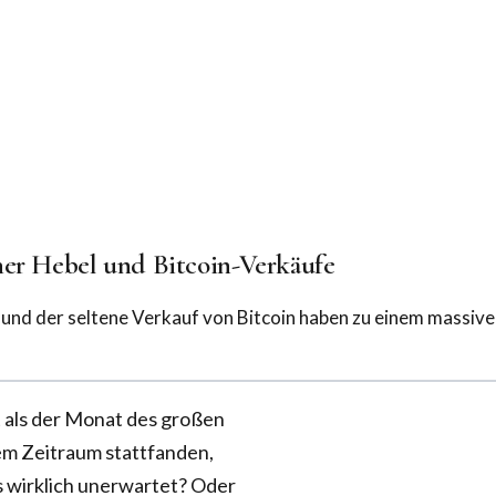
her Hebel und Bitcoin-Verkäufe
l und der seltene Verkauf von Bitcoin haben zu einem massiv
 als der Monat des großen
em Zeitraum stattfanden,
 wirklich unerwartet? Oder