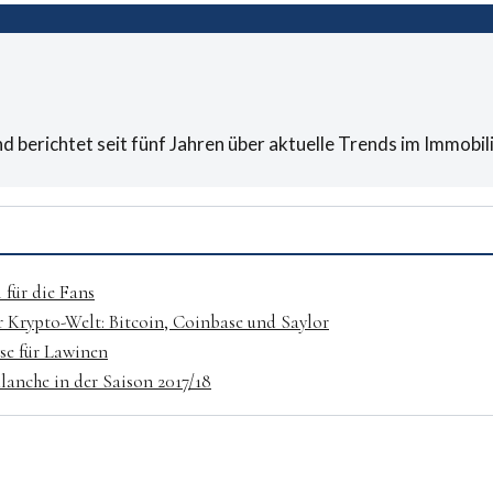
 berichtet seit fünf Jahren über aktuelle Trends im Immobili
 für die Fans
r Krypto-Welt: Bitcoin, Coinbase und Saylor
se für Lawinen
lanche in der Saison 2017/18