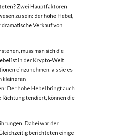
uteten? Zwei Hauptfaktoren
esen zu sein: der hohe Hebel,
er dramatische Verkauf von
stehen, muss man sich die
el ist in der Krypto-Welt
tionen einzunehmen, als sie es
n kleineren
en: Der hohe Hebel bringt auch
e Richtung tendiert, können die
währungen. Dabei war der
Gleichzeitig berichteten einige