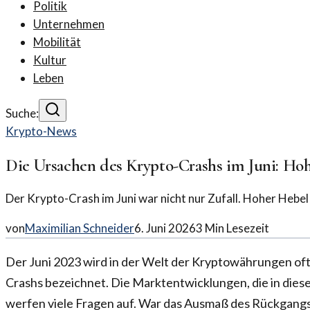
Politik
Unternehmen
Mobilität
Kultur
Leben
Suche:
Krypto-News
Die Ursachen des Krypto-Crashs im Juni: Ho
Der Krypto-Crash im Juni war nicht nur Zufall. Hoher Hebe
von
Maximilian Schneider
6. Juni 2026
3
Min Lesezeit
Der Juni 2023 wird in der Welt der Kryptowährungen oft
Crashs bezeichnet. Die Marktentwicklungen, die in dies
werfen viele Fragen auf. War das Ausmaß des Rückgangs