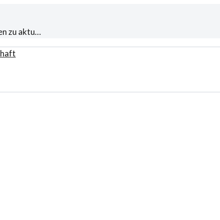
en zu aktu…
haft