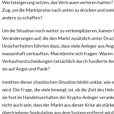
Wertsteigerung setzen, das Vertrauen verloren hatten? 
Zug, um die Marktpreise nach unten zu drücken und somi
andere zu schaffen?
Um die Situation noch weiter zu verkomplizieren, kamen
Veränderungen auf, die den Markt zusätzlich unter Druc
Unsicherheiten führten dazu, dass viele Anleger aus Ang
massenhaft verkauften. Man könnte sich fragen: Waren 
Verkaufsentscheidungen tatsächlich durch fundierte An
sie auf Angst und Panik?
Inmitten dieser chaotischen Situation bleibt unklar, wi
wird. Die Frage, die viele bewegt, ist, ob die Zeit des He
sie fest im Handelsverhalten der Krypto-Anleger veranke
nicht auch sein, dass der Markt aus dieser Krise als stär
übertriebene Spekulation aus dem System entfernt wird