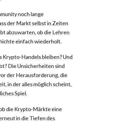
mmunity noch lange
ass der Markt selbst in Zeiten
eibt abzuwarten, ob die Lehren
ichte einfach wiederholt.
es Krypto-Handels bleiben? Und
bt? Die Unsicherheiten sind
vor der Herausforderung, die
it, in der alles möglich scheint,
liches Spiel.
ob die Krypto-Märkte eine
erneut in die Tiefen des