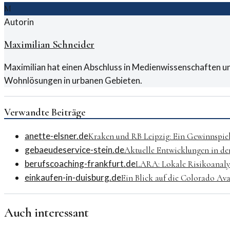
M
Autorin
Maximilian Schneider
Maximilian hat einen Abschluss in Medienwissenschaften und
Wohnlösungen in urbanen Gebieten.
Verwandte Beiträge
anette-elsner.de
Kraken und RB Leipzig: Ein Gewinnspiel
gebaeudeservice-stein.de
Aktuelle Entwicklungen in de
berufscoaching-frankfurt.de
LARA: Lokale Risikoanaly
einkaufen-in-duisburg.de
Ein Blick auf die Colorado Ava
Auch interessant