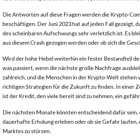
Die Antworten auf diese Fragen werden die Krypto-Co
beschäftigen. Der Juni 2023 hat auf jeden Fall gezeigt, d
des scheinbaren Aufschwungs sehr verletzlich ist. Es bl
aus diesem Crash gezogen werden oder ob sich die Gesch
Wird der hohe Hebel weiterhin ein fester Bestandteil d
was passiert, wenn die nächste große Nachfrage ausblei
zahlreich, und die Menschen in der Krypto-Welt stehen 
richtigen Strategien für die Zukunft zu finden. In einer Ze
ist der Kredit, den viele bereit sind zu nehmen, ein gefähr
Die nächsten Monate könnten entscheidend dafür sein, 
dauerhafte Erholung erleben oder ob sie Gefahr laufen, 
Marktes zu stürzen.