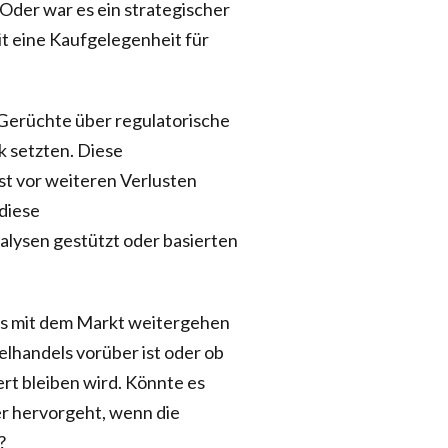
Oder war es ein strategischer
t eine Kaufgelegenheit für
 Gerüchte über regulatorische
k setzten. Diese
st vor weiteren Verlusten
diese
alysen gestützt oder basierten
e es mit dem Markt weitergehen
belhandels vorüber ist oder ob
rt bleiben wird. Könnte es
ker hervorgeht, wenn die
?