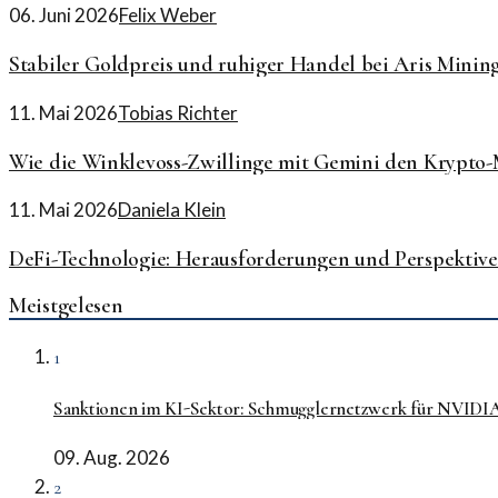
06. Juni 2026
Felix Weber
Stabiler Goldpreis und ruhiger Handel bei Aris Minin
11. Mai 2026
Tobias Richter
Wie die Winklevoss-Zwillinge mit Gemini den Krypto
11. Mai 2026
Daniela Klein
DeFi-Technologie: Herausforderungen und Perspektive
Meistgelesen
1
Sanktionen im KI-Sektor: Schmugglernetzwerk für NVIDI
09. Aug. 2026
2