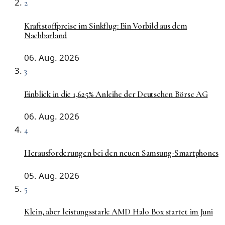
2
Kraftstoffpreise im Sinkflug: Ein Vorbild aus dem
Nachbarland
06. Aug. 2026
3
Einblick in die 1,625% Anleihe der Deutschen Börse AG
06. Aug. 2026
4
Herausforderungen bei den neuen Samsung-Smartphones
05. Aug. 2026
5
Klein, aber leistungsstark: AMD Halo Box startet im Juni