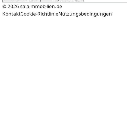
©
2026
salaimmobilien.de
Kontakt
Cookie-Richtlinie
Nutzungsbedingungen