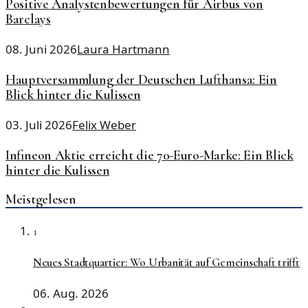
Positive Analystenbewertungen für Airbus von
Barclays
08. Juni 2026
Laura Hartmann
Hauptversammlung der Deutschen Lufthansa: Ein
Blick hinter die Kulissen
03. Juli 2026
Felix Weber
Infineon Aktie erreicht die 70-Euro-Marke: Ein Blick
hinter die Kulissen
Meistgelesen
1
Neues Stadtquartier: Wo Urbanität auf Gemeinschaft trifft
06. Aug. 2026