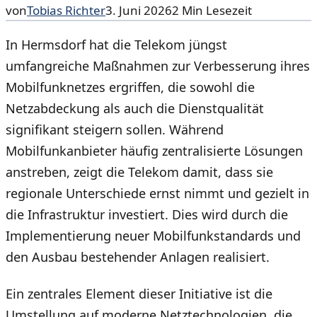
von
Tobias Richter
3. Juni 2026
2
Min Lesezeit
In Hermsdorf hat die Telekom jüngst
umfangreiche Maßnahmen zur Verbesserung ihres
Mobilfunknetzes ergriffen, die sowohl die
Netzabdeckung als auch die Dienstqualität
signifikant steigern sollen. Während
Mobilfunkanbieter häufig zentralisierte Lösungen
anstreben, zeigt die Telekom damit, dass sie
regionale Unterschiede ernst nimmt und gezielt in
die Infrastruktur investiert. Dies wird durch die
Implementierung neuer Mobilfunkstandards und
den Ausbau bestehender Anlagen realisiert.
Ein zentrales Element dieser Initiative ist die
Umstellung auf moderne Netztechnologien, die