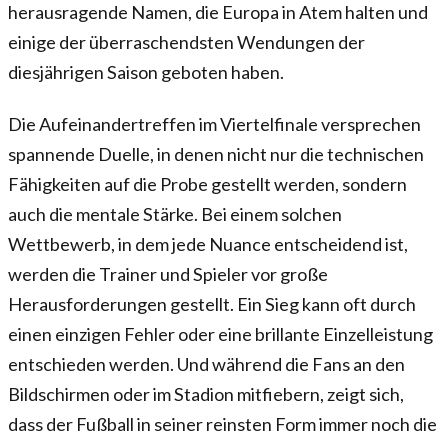
herausragende Namen, die Europa in Atem halten und
einige der überraschendsten Wendungen der
diesjährigen Saison geboten haben.
Die Aufeinandertreffen im Viertelfinale versprechen
spannende Duelle, in denen nicht nur die technischen
Fähigkeiten auf die Probe gestellt werden, sondern
auch die mentale Stärke. Bei einem solchen
Wettbewerb, in dem jede Nuance entscheidend ist,
werden die Trainer und Spieler vor große
Herausforderungen gestellt. Ein Sieg kann oft durch
einen einzigen Fehler oder eine brillante Einzelleistung
entschieden werden. Und während die Fans an den
Bildschirmen oder im Stadion mitfiebern, zeigt sich,
dass der Fußball in seiner reinsten Form immer noch die