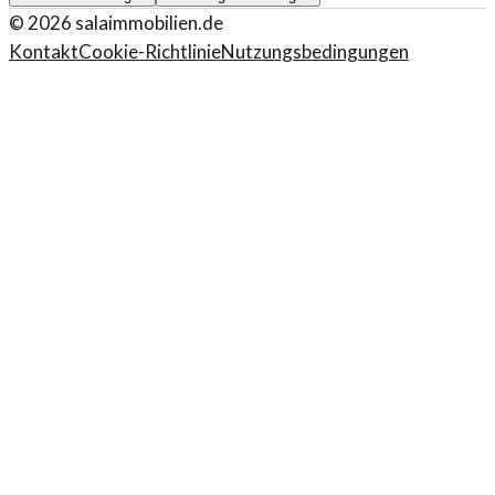
©
2026
salaimmobilien.de
Kontakt
Cookie-Richtlinie
Nutzungsbedingungen