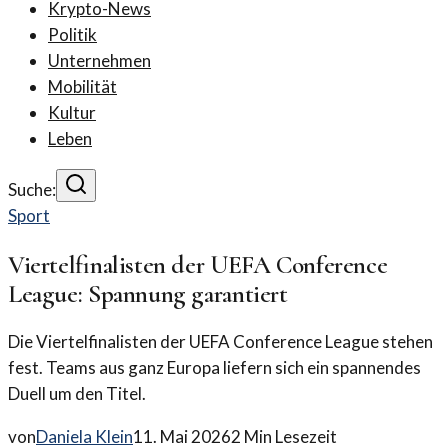
Krypto-News
Politik
Unternehmen
Mobilität
Kultur
Leben
Suche:
Sport
Viertelfinalisten der UEFA Conference
League: Spannung garantiert
Die Viertelfinalisten der UEFA Conference League stehen
fest. Teams aus ganz Europa liefern sich ein spannendes
Duell um den Titel.
von
Daniela Klein
11. Mai 2026
2
Min Lesezeit