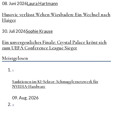
08. Juni 2026
Laura Hartmann
Husovic verlässt Wehen Wiesbaden: Ein Wechsel nach
Haiger
30. Juli 2026
Sophie Krause
Ein unvergessliches Finale: Crystal Palace krönt sich
zum UEFA Conference League Sieger
Meistgelesen
1
Sanktionen im KI-Sektor: Schmugglernetzwerk für
NVIDIA-Hardware
09. Aug. 2026
2