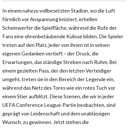
In einem nahezu vollbesetzten Stadion, wo die Luft
förmlich vor Anspannung knistert, erhellen
Scheinwerfer die Spielfläche, während die Rufe der
Fans eine ohrenbetäubende Kulisse bilden. Die Spieler
treten auf den Platz, jeder von ihnen ist in seinen
eigenen Gedanken vertieft – der Druck, die
Erwartungen, das ständige Streben nach Ruhm. Bei
einem gezielten Pass, der den letzten Verteidiger
umgeht, treten sie in den Bereich der Legende ein,
während das Netz des Tores wie ein rotes Tuch vor
einem Stier aufblitzt. Diese Szenen, die wir in jeder
UEFA Conference League-Partie beobachten, sind
geprägt von Leidenschaft und dem unablässigen
Wunsch, zu gewinnen. Jetzt stehen die