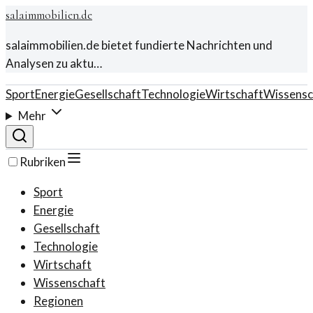
salaimmobilien.de
salaimmobilien.de bietet fundierte Nachrichten und
Analysen zu aktu…
Sport
Energie
Gesellschaft
Technologie
Wirtschaft
Wissensc
Mehr
Rubriken
Sport
Energie
Gesellschaft
Technologie
Wirtschaft
Wissenschaft
Regionen